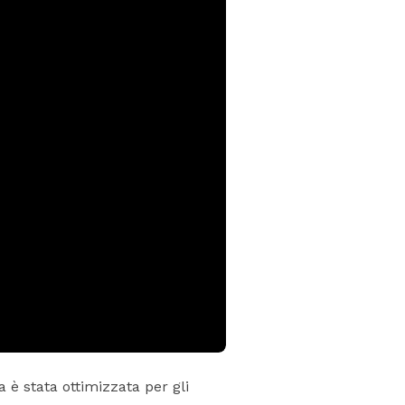
 è stata ottimizzata per gli