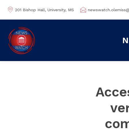
201 Bishop Hall, University, MS
newswatch.olemiss
N
Acce
ver
com