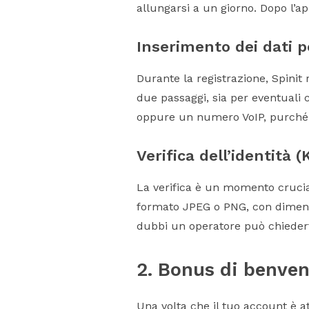
allungarsi a un giorno. Dopo l’ap
Inserimento dei dati p
Durante la registrazione, Spinit 
due passaggi, sia per eventuali 
oppure un numero VoIP, purché s
Verifica dell’identità (
La verifica è un momento crucial
formato JPEG o PNG, con dimensio
dubbi un operatore può chiederti 
2. Bonus di benve
Una volta che il tuo account è at