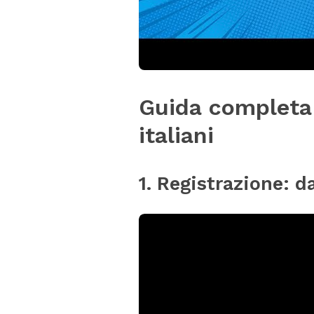
Guida completa 
italiani
1. Registrazione: d