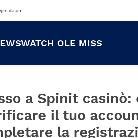
@gmail.com
EWSWATCH OLE MISS
sso a Spinit casinò:
ificare il tuo accou
pletare la registraz