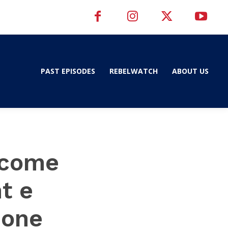
PAST EPISODES
REBELWATCH
ABOUT US
 come
nt e
ione