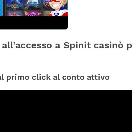
all’accesso a Spinit casinò p
al primo click al conto attivo