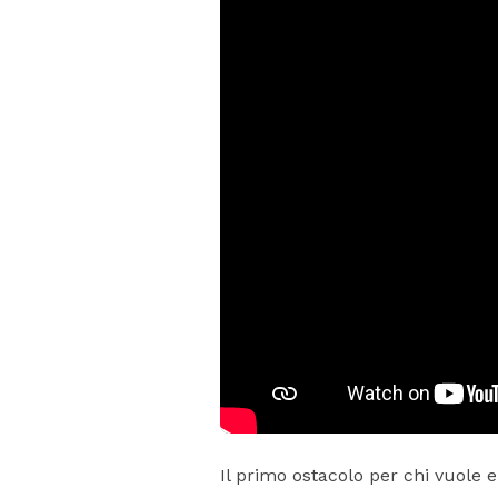
Il primo ostacolo per chi vuole 