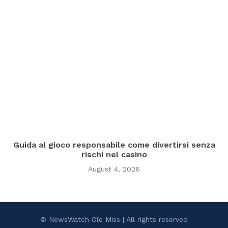
Guida al gioco responsabile come divertirsi senza
rischi nel casino
August 4, 2026
© NewsWatch Ole Miss | All rights reserved