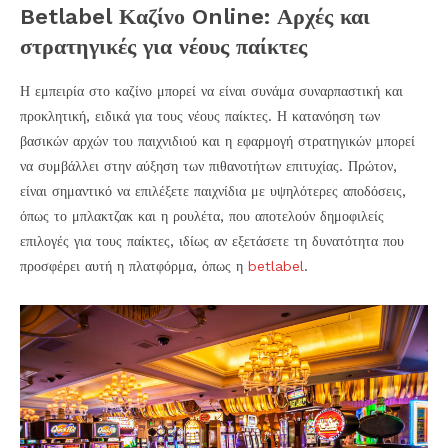
Betlabel Καζίνο Online: Αρχές και
στρατηγικές για νέους παίκτες
Η εμπειρία στο καζίνο μπορεί να είναι συνάμα συναρπαστική και
προκλητική, ειδικά για τους νέους παίκτες. Η κατανόηση των
βασικών αρχών του παιχνιδιού και η εφαρμογή στρατηγικών μπορεί
να συμβάλλει στην αύξηση των πιθανοτήτων επιτυχίας. Πρώτον,
είναι σημαντικό να επιλέξετε παιχνίδια με υψηλότερες αποδόσεις,
όπως το μπλακτζακ και η ρουλέτα, που αποτελούν δημοφιλείς
επιλογές για τους παίκτες, ιδίως αν εξετάσετε τη δυνατότητα που
προσφέρει αυτή η πλατφόρμα, όπως η
betlabel
.