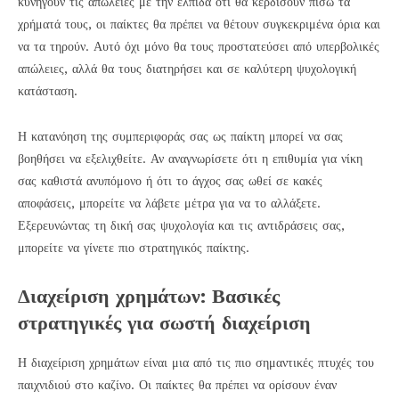
κυνηγούν τις απώλειες με την ελπίδα ότι θα κερδίσουν πίσω τα
χρήματά τους, οι παίκτες θα πρέπει να θέτουν συγκεκριμένα όρια και
να τα τηρούν. Αυτό όχι μόνο θα τους προστατεύσει από υπερβολικές
απώλειες, αλλά θα τους διατηρήσει και σε καλύτερη ψυχολογική
κατάσταση.
Η κατανόηση της συμπεριφοράς σας ως παίκτη μπορεί να σας
βοηθήσει να εξελιχθείτε. Αν αναγνωρίσετε ότι η επιθυμία για νίκη
σας καθιστά ανυπόμονο ή ότι το άγχος σας ωθεί σε κακές
αποφάσεις, μπορείτε να λάβετε μέτρα για να το αλλάξετε.
Εξερευνώντας τη δική σας ψυχολογία και τις αντιδράσεις σας,
μπορείτε να γίνετε πιο στρατηγικός παίκτης.
Διαχείριση χρημάτων: Βασικές
στρατηγικές για σωστή διαχείριση
Η διαχείριση χρημάτων είναι μια από τις πιο σημαντικές πτυχές του
παιχνιδιού στο καζίνο. Οι παίκτες θα πρέπει να ορίσουν έναν