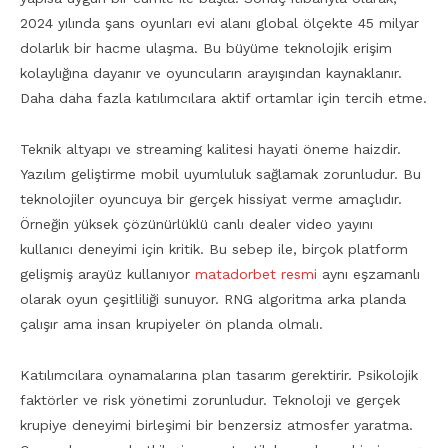
2024 yılında şans oyunları evi alanı global ölçekte 45 milyar
dolarlık bir hacme ulaşma. Bu büyüme teknolojik erişim
kolaylığına dayanır ve oyuncuların arayışından kaynaklanır.
Daha daha fazla katılımcılara aktif ortamlar için tercih etme.
Teknik altyapı ve streaming kalitesi hayati öneme haizdir.
Yazılım geliştirme mobil uyumluluk sağlamak zorunludur. Bu
teknolojiler oyuncuya bir gerçek hissiyat verme amaçlıdır.
Örneğin yüksek çözünürlüklü canlı dealer video yayını
kullanıcı deneyimi için kritik. Bu sebep ile, birçok platform
gelişmiş arayüz kullanıyor
matadorbet resmi
aynı eşzamanlı
olarak oyun çeşitliliği sunuyor. RNG algoritma arka planda
çalışır ama insan krupiyeler ön planda olmalı.
Katılımcılara oynamalarına plan tasarım gerektirir. Psikolojik
faktörler ve risk yönetimi zorunludur. Teknoloji ve gerçek
krupiye deneyimi birleşimi bir benzersiz atmosfer yaratma.