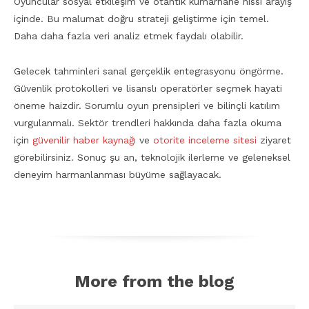
Oyuncular sosyal etkileşim ve otantik kumarhane hissi arayış
içinde. Bu malumat doğru strateji geliştirme için temel.
Daha daha fazla veri analiz etmek faydalı olabilir.
Gelecek tahminleri sanal gerçeklik entegrasyonu öngörme.
Güvenlik protokolleri ve lisanslı operatörler seçmek hayati
öneme haizdir. Sorumlu oyun prensipleri ve bilinçli katılım
vurgulanmalı. Sektör trendleri hakkında daha fazla okuma
için
güvenilir haber kaynağı
ve
otorite inceleme sitesi
ziyaret
görebilirsiniz. Sonuç şu an, teknolojik ilerleme ve geleneksel
deneyim harmanlanması büyüme sağlayacak.
More from the blog