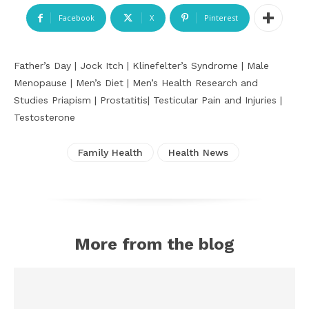
Facebook
X
Pinterest
Father’s Day | Jock Itch | Klinefelter’s Syndrome | Male
Menopause | Men’s Diet | Men’s Health Research and
Studies Priapism | Prostatitis| Testicular Pain and Injuries |
Testosterone
Family Health
Health News
More from the blog