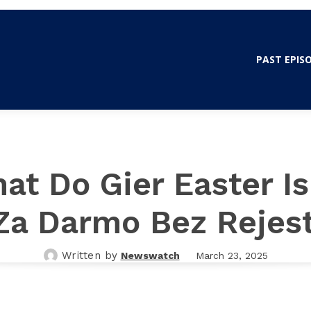
WSWATCH OLE MISS
PAST EPIS
at Do Gier Easter Is
Za Darmo Bez Rejest
Written by
Newswatch
March 23, 2025