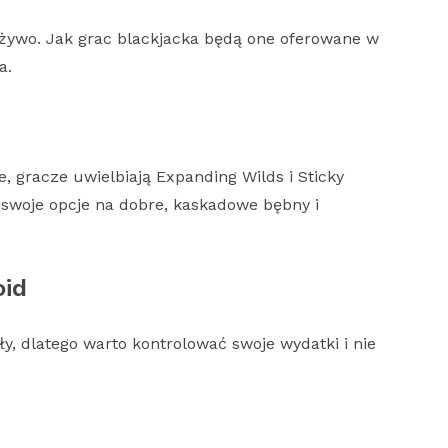
a żywo. Jak grac blackjacka będą one oferowane w
a.
e, gracze uwielbiają Expanding Wilds i Sticky
 swoje opcje na dobre, kaskadowe bębny i
oid
uły, dlatego warto kontrolować swoje wydatki i nie