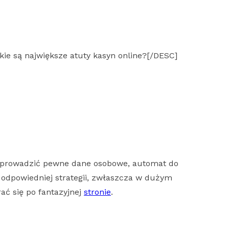
ie są największe atuty kasyn online?[/DESC]
ł wprowadzić pewne dane osobowe, automat do
 odpowiedniej strategii, zwłaszcza w dużym
ać się po fantazyjnej
stronie
.