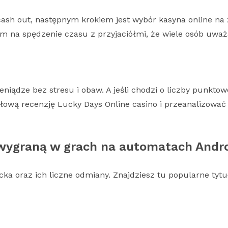
 cash out, następnym krokiem jest wybór kasyna online n
m na spędzenie czasu z przyjaciółmi, że wiele osób uważ
niądze bez stresu i obaw.
A jeśli chodzi o liczby punktow
łową recenzję Lucky Days Online casino i przeanalizować
 wygraną w grach na automatach Andr
jacka oraz ich liczne odmiany. Znajdziesz tu popularne tyt