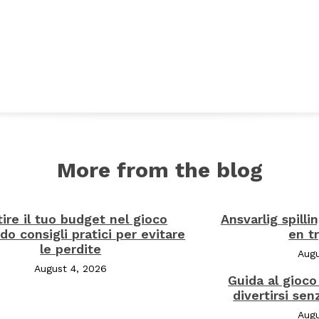
More from the blog
ire il tuo budget nel gioco
Ansvarlig spilli
do consigli pratici per evitare
en t
le perdite
Augu
August 4, 2026
Guida al gioc
divertirsi sen
Augu