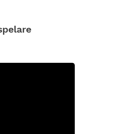
spelare