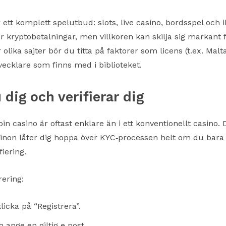
r ett komplett spelutbud: slots, live casino, bordsspel oc
 kryptobetalningar, men villkoren kan skilja sig markant f
lika sajter bör du titta på faktorer som licens (t.ex. Malt
vecklare som finns med i biblioteket.
 dig och verifierar dig
oin casino är oftast enklare än i ett konventionellt casino.
casinon låter dig hoppa över KYC‑processen helt om du bara
fiering.
rering:
icka på “Registrera”.
h ange en giltig e‑post.