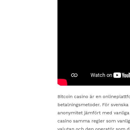
Bitcoin casino är en onlineplattf
betalningsmetoder. För svenska s
anonymitet jämfört med vanliga ko
casino samma regler som vanliga c
valutan och den operatör som dr