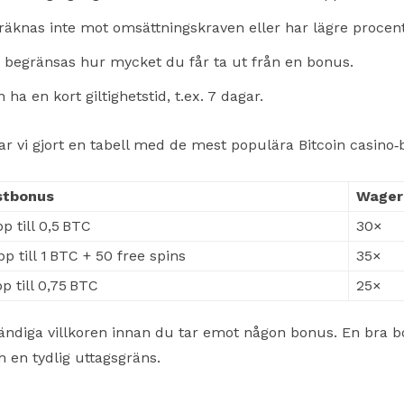
l räknas inte mot omsättningskraven eller har lägre procen
 begränsas hur mycket du får ta ut från en bonus.
 en kort giltighetstid, t.ex. 7 dagar.
ar vi gjort en tabell med de mest populära Bitcoin casino
stbonus
Wager
p till 0,5 BTC
30×
p till 1 BTC + 50 free spins
35×
p till 0,75 BTC
25×
ständiga villkoren innan du tar emot någon bonus. En bra 
 en tydlig uttagsgräns.