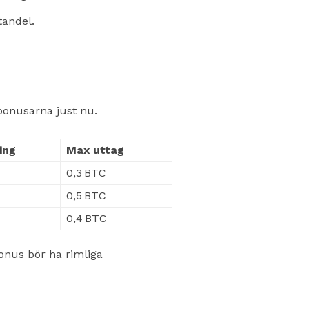
tandel.
‑bonusarna just nu.
ing
Max uttag
0,3 BTC
0,5 BTC
0,4 BTC
bonus bör ha rimliga