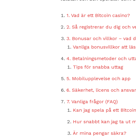
1. Vad är ett Bitcoin casino?
2. Så registrerar du dig och ve
3. Bonusar och villkor – vad d
Vanliga bonusvillkor att lä
4. Betalningsmetoder och utt
Tips för snabba uttag
5. Mobilupplevelse och app
6. Säkerhet, licens och ansvar
7. Vanliga frågor (FAQ)
Kan jag spela på ett Bitcoi
Hur snabbt kan jag ta ut m
Är mina pengar säkra?