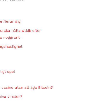
rifierar dig
u ska hålla utkik efter
sa noggrant
agshastighet
ligt spel
n casino utan att äga Bitcoin?
ina vinster?