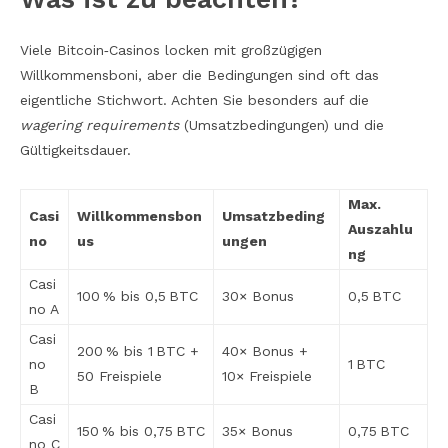
Viele Bitcoin‑Casinos locken mit großzügigen
Willkommensboni, aber die Bedingungen sind oft das
eigentliche Stichwort. Achten Sie besonders auf die
wagering requirements
(Umsatzbedingungen) und die
Gültigkeitsdauer.
Max.
Casi
Willkommensbon
Umsatzbeding
Auszahlu
no
us
ungen
ng
Casi
100 % bis 0,5 BTC
30× Bonus
0,5 BTC
no A
Casi
200 % bis 1 BTC +
40× Bonus +
no
1 BTC
50 Freispiele
10× Freispiele
B
Casi
150 % bis 0,75 BTC
35× Bonus
0,75 BTC
no C