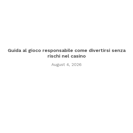
Guida al gioco responsabile come divertirsi senza
rischi nel casino
August 4, 2026