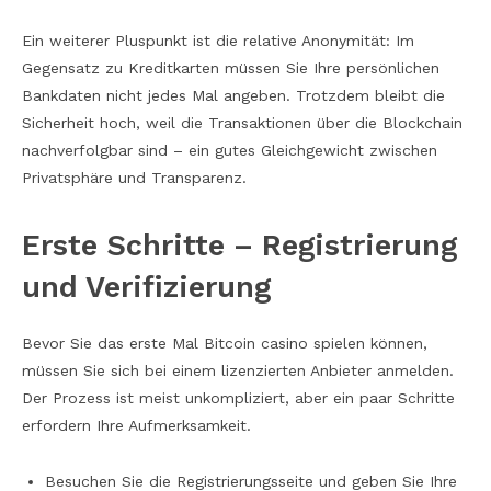
Ein weiterer Pluspunkt ist die relative Anonymität: Im
Gegensatz zu Kreditkarten müssen Sie Ihre persönlichen
Bankdaten nicht jedes Mal angeben. Trotzdem bleibt die
Sicherheit hoch, weil die Transaktionen über die Blockchain
nachverfolgbar sind – ein gutes Gleichgewicht zwischen
Privatsphäre und Transparenz.
Erste Schritte – Registrierung
und Verifizierung
Bevor Sie das erste Mal Bitcoin casino spielen können,
müssen Sie sich bei einem lizenzierten Anbieter anmelden.
Der Prozess ist meist unkompliziert, aber ein paar Schritte
erfordern Ihre Aufmerksamkeit.
Besuchen Sie die Registrierungsseite und geben Sie Ihre