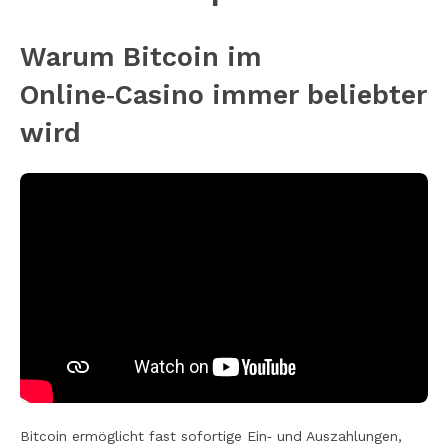
Warum Bitcoin im
Online‑Casino immer beliebter
wird
Bitcoin ermöglicht fast sofortige Ein‑ und Auszahlungen,