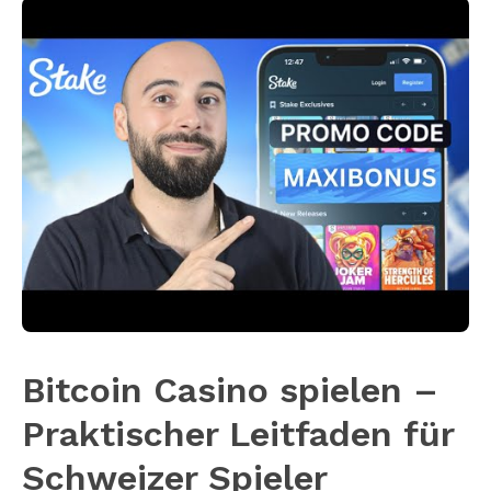
Bitcoin Casino spielen –
Praktischer Leitfaden für
Schweizer Spieler