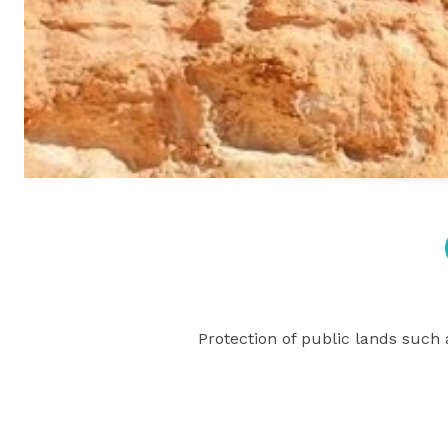
Protection of public lands such