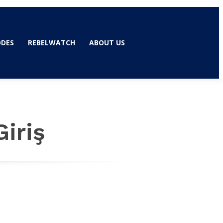
ODES
REBELWATCH
ABOUT US
iriş