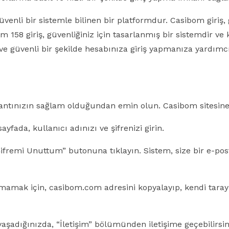
venli bir sistemle bilinen bir platformdur. Casibom giriş, 
 158 giriş, güvenliğiniz için tasarlanmış bir sistemdir ve 
 ve güvenli bir şekilde hesabınıza giriş yapmanıza yardımcı
lantınızın sağlam olduğundan emin olun. Casibom sitesine 
ayfada, kullanıcı adınızı ve şifrenizi girin.
 “Şifremi Unuttum” butonuna tıklayın. Sistem, size bir e-p
mamak için, casibom.com adresini kopyalayıp, kendi taray
şadığınızda, “İletişim” bölümünden iletişime geçebilirsiniz.