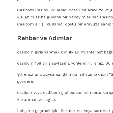
Casibom Casino, kullanıcı dostu bir arayüze ve gü
kullanıcılarına güvenli bir deneyim sunar. Casibom
Casibom girişi, kullanıcı dostu bir arayüze sahip
Rehber ve Adımlar
casibom giriş yapmak için ilk adım: Internet bağ
casibom 158 giriş sayfasına yönlendirilirsiniz. Bu s
Şifrenizi unuttuysanız: Şifrenizi sıfırlamak için
gönderir.
casibon veya cadibom gibi benzer isimlerle karış
korunmanızı sağlar.
İletişime geçmek için: Sorularınız veya sorunlar ya