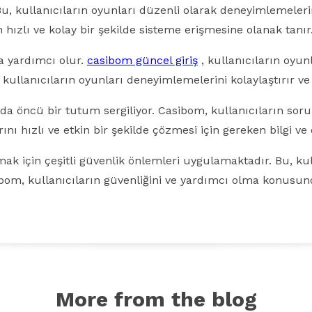
 Bu, kullanıcıların oyunları düzenli olarak deneyimlemele
ın hızlı ve kolay bir şekilde sisteme erişmesine olanak tanır
na yardımcı olur.
casibom güncel giriş
, kullanıcıların oyunl
, kullanıcıların oyunları deneyimlemelerini kolaylaştırır v
a öncü bir tutum sergiliyor. Casibom, kullanıcıların soru
rını hızlı ve etkin bir şekilde çözmesi için gereken bilgi ve
ak için çeşitli güvenlik önlemleri uygulamaktadır. Bu, kul
ibom, kullanıcıların güvenliğini ve yardımcı olma konusun
More from the blog