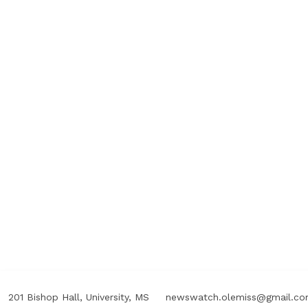
201 Bishop Hall, University, MS
newswatch.olemiss@gmail.c