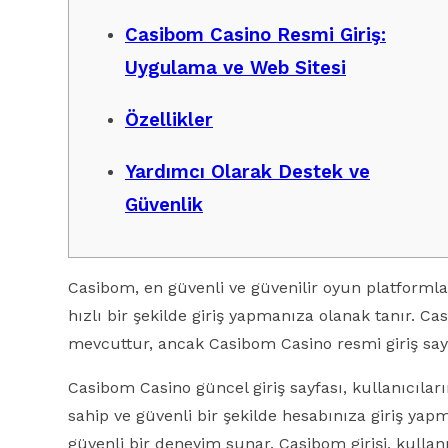
Casibom Casino Resmi Giriş:
Uygulama ve Web Sitesi
Özellikler
Yardımcı Olarak Destek ve
Güvenlik
Casibom, en güvenli ve güvenilir oyun platformları
hızlı bir şekilde giriş yapmanıza olanak tanır. Ca
mevcuttur, ancak Casibom Casino resmi giriş sayf
Casibom Casino güncel giriş sayfası, kullanıcıları
sahip ve güvenli bir şekilde hesabınıza giriş yapm
güvenli bir deneyim sunar. Casibom girişi, kullanı