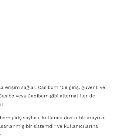
la erişim sağlar. Casibom 158 giriş, güvenli ve
 Casibo veya Cadibom gibi alternatifler de
r.
ibom giriş sayfası, kullanıcı dostu bir arayüze
asarlanmış bir sistemdir ve kullanıcılarına
r.