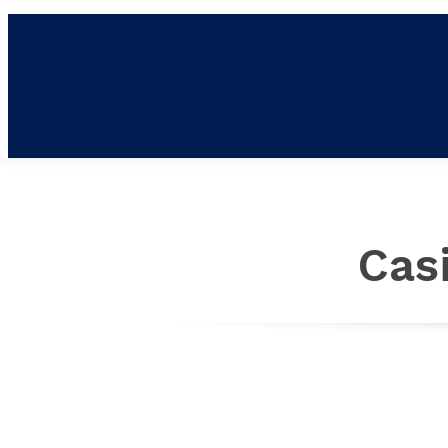
NE
Cas