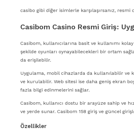
casibo gibi diğer isimlerle karşılaşırsanız, resmi 
Casibom Casino Resmi Giriş: Uy
Casibom, kullanıcılarına basit ve kullanımı kolay
şekilde oyunları oynayabilecekleri bir ortam sağla
da erişilebilir.
Uygulama, mobil cihazlarda da kullanılabilir ve ku
ve kurulabilir. Web sitesi ise daha geniş ekran bo
fazla bilgi edinmelerini sağlar.
Casibom, kullanıcı dostu bir arayüze sahip ve hı
ve yerde sunar. Casibom 158 giriş ve güncel giriş
Özellikler