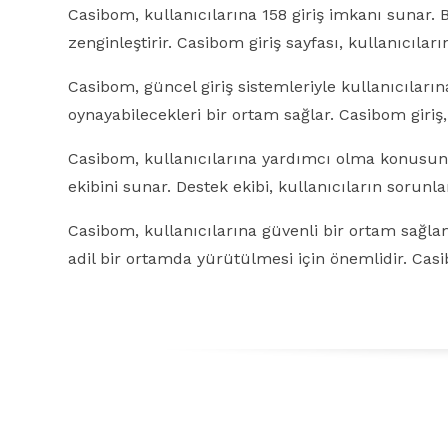
Casibom, kullanıcılarına 158 giriş imkanı sunar.
zenginleştirir. Casibom giriş sayfası, kullanıcılar
Casibom, güncel giriş sistemleriyle kullanıcıları
oynayabilecekleri bir ortam sağlar. Casibom giriş
Casibom, kullanıcılarına yardımcı olma konusund
ekibini sunar. Destek ekibi, kullanıcıların sorunla
Casibom, kullanıcılarına güvenli bir ortam sağlam
adil bir ortamda yürütülmesi için önemlidir. Cas