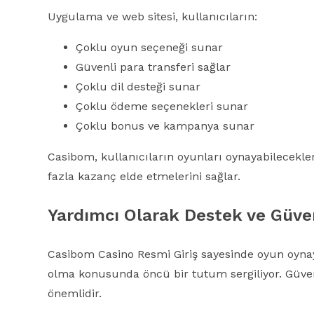
Uygulama ve web sitesi, kullanıcıların:
Çoklu oyun seçeneği sunar
Güvenli para transferi sağlar
Çoklu dil desteği sunar
Çoklu ödeme seçenekleri sunar
Çoklu bonus ve kampanya sunar
Casibom, kullanıcıların oyunları oynayabilecekler
fazla kazanç elde etmelerini sağlar.
Yardımcı Olarak Destek ve Güve
Casibom Casino Resmi Giriş sayesinde oyun oynaya
olma konusunda öncü bir tutum sergiliyor. Güvenl
önemlidir.