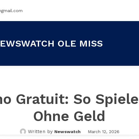
@gmail.com
EWSWATCH OLE MISS
o Gratuit: So Spiel
Ohne Geld
Written by
Newswatch
March 12, 2026