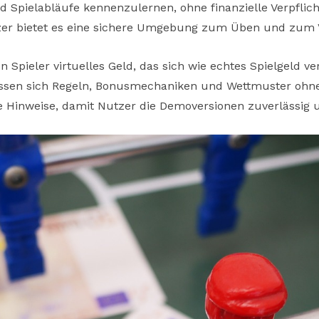
 Spielabläufe kennenzulernen, ohne finanzielle Verpflic
tzer bietet es eine sichere Umgebung zum Üben und zum 
pieler virtuelles Geld, das sich wie echtes Spielgeld ve
assen sich Regeln, Bonusmechaniken und Wettmuster ohn
re Hinweise, damit Nutzer die Demoversionen zuverlässig 