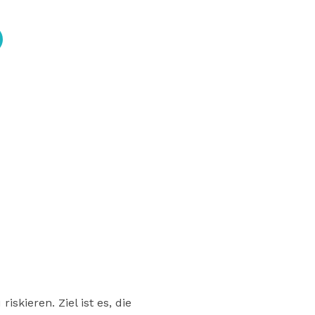
skieren. Ziel ist es, die