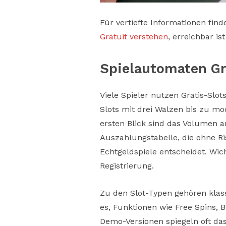
Für vertiefte Informationen find
Gratuit verstehen
, erreichbar is
Spielautomaten Gra
Viele Spieler nutzen Gratis-Slot
Slots mit drei Walzen bis zu mo
ersten Blick sind das Volumen a
Auszahlungstabelle, die ohne Ri
Echtgeldspiele entscheidet. Wich
Registrierung.
Zu den Slot-Typen gehören klass
es, Funktionen wie Free Spins,
Demo-Versionen spiegeln oft das