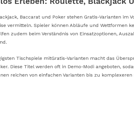
los Erleben: Roulette, Blackjack
Blackjack, Baccarat und Poker stehen Gratis-Varianten im 
se vermitteln. Spieler können Abläufe und Wettformen k
 helfen zudem beim Verständnis von Einsatzoptionen, Ausza
nd.
igsten Tischspiele mitGratis-Varianten macht das Überspri
Poker. Diese Titel werden oft in Demo-Modi angeboten, soda
onen reichen von einfachen Varianten bis zu komplexeren 