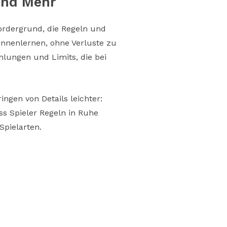
 Und Mehr
Vordergrund, die Regeln und
ennenlernen, ohne Verluste zu
hlungen und Limits, die bei
ngen von Details leichter:
ss Spieler Regeln in Ruhe
Spielarten.