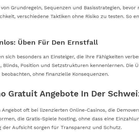
 von Grundregeln, Sequenzen und Basisstrategien, bevor 
ichkeit, verschiedene Taktiken ohne Risiko zu testen. So 
nlos: Üben Für Den Ernstfall
n sich besonders an Einsteiger, die ihre Fähigkeiten ver
, Blinds, Position und Setzstrukturen kennenlernen. Die 
eobachten, ohne finanzielle Konsequenzen.
no Gratuit Angebote In Der Schwei
s Angebot oft bei lizenzierten Online-Casinos, die Demove
ormen, die Gratis-Spiele hosting, ohne dass eine Einzahlung
g der Aufsicht sorgen für Transparenz und Schutz.