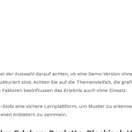
 bei der Auswahl darauf achten, ob eine Demo-Version oh
kturiert sind. Achten Sie auf die Themenvielfalt, die graf
e Faktoren beeinflussen das Erlebnis auch ohne Einsatz.
Slots eine sichere Lernplattform, um Muster zu erkenne
edenen Anbietern zu sammeln.