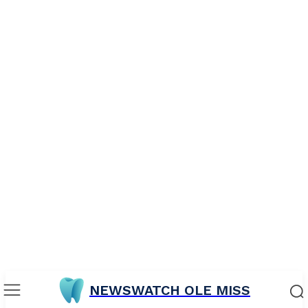
NEWSWATCH OLE MISS