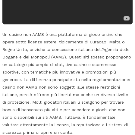
Un casino non AAMS è una piattaforma di gioco online che
opera sotto licenze estere, tipicamente di Curacao, Malta o
Regno Unito, anziché la concessione italiana dell’Agenzia delle
Dogane e dei Monopoli (AAMS). Questi siti spesso propongono
un catalogo più ampio di slot, live casino e scommesse
sportive, con tematiche più innovative e promozioni più
generose. La differenza principale sta nella regolamentazione: i
casino non AAMS non sono soggetti alle stesse restrizioni
italiane, perciò offrono più libertà ma anche un diverso livello
di protezione. Molti giocatori italiani li scelgono per trovare
bonus di benvenuto più alti e per accedere a giochi che non
sono disponibili sui siti AAMS. Tuttavia, è fondamentale
valutare attentamente la licenza, la reputazione e i sistemi di
sicurezza prima di aprire un conto.