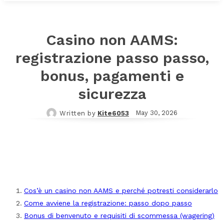
Casino non AAMS:
registrazione passo passo,
bonus, pagamenti e
sicurezza
May 30, 2026
Written by
Kite6053
Facebook
X
Pinterest
WhatsApp
Cos’è un casino non AAMS e perché potresti considerarlo
Come avviene la registrazione: passo dopo passo
Bonus di benvenuto e requisiti di scommessa (wagering)