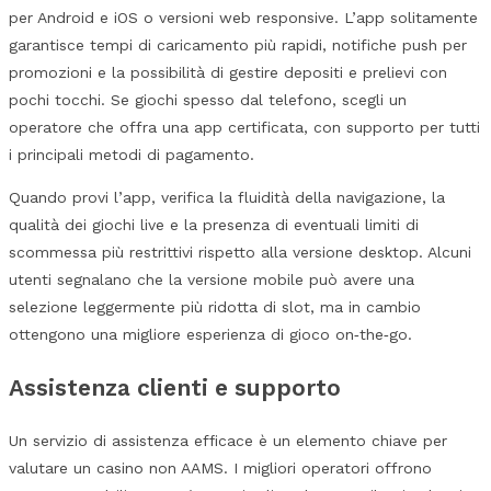
per Android e iOS o versioni web responsive. L’app solitamente
garantisce tempi di caricamento più rapidi, notifiche push per
promozioni e la possibilità di gestire depositi e prelievi con
pochi tocchi. Se giochi spesso dal telefono, scegli un
operatore che offra una app certificata, con supporto per tutti
i principali metodi di pagamento.
Quando provi l’app, verifica la fluidità della navigazione, la
qualità dei giochi live e la presenza di eventuali limiti di
scommessa più restrittivi rispetto alla versione desktop. Alcuni
utenti segnalano che la versione mobile può avere una
selezione leggermente più ridotta di slot, ma in cambio
ottengono una migliore esperienza di gioco on‑the‑go.
Assistenza clienti e supporto
Un servizio di assistenza efficace è un elemento chiave per
valutare un casino non AAMS. I migliori operatori offrono