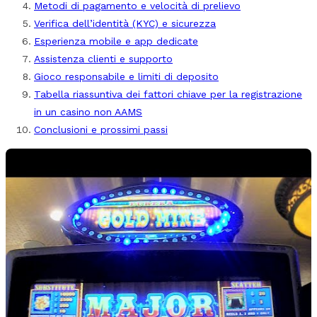
Metodi di pagamento e velocità di prelievo
Verifica dell’identità (KYC) e sicurezza
Esperienza mobile e app dedicate
Assistenza clienti e supporto
Gioco responsabile e limiti di deposito
Tabella riassuntiva dei fattori chiave per la registrazione
in un casino non AAMS
Conclusioni e prossimi passi