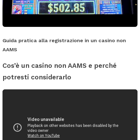
Guida pratica alla registrazione in un casino non
AAMS
Cos’è un casino non AAMS e perché
potresti considerarlo