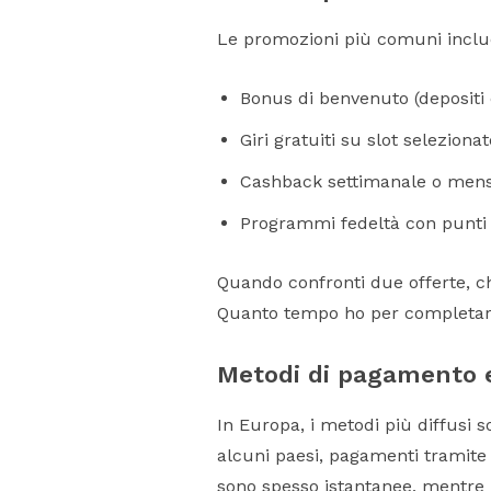
Le promozioni più comuni inclu
Bonus di benvenuto (depositi 
Giri gratuiti su slot selezionat
Cashback settimanale o mens
Programmi fedeltà con punti c
Quando confronti due offerte, chi
Quanto tempo ho per completarlo
Metodi di pagamento e 
In Europa, i metodi più diffusi son
alcuni paesi, pagamenti tramite s
sono spesso istantanee, mentre i 