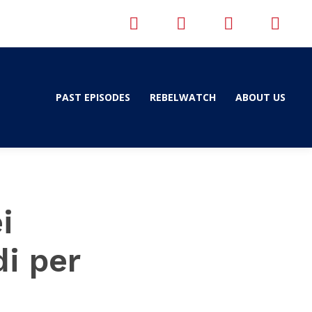
PAST EPISODES
REBELWATCH
ABOUT US
i
di per