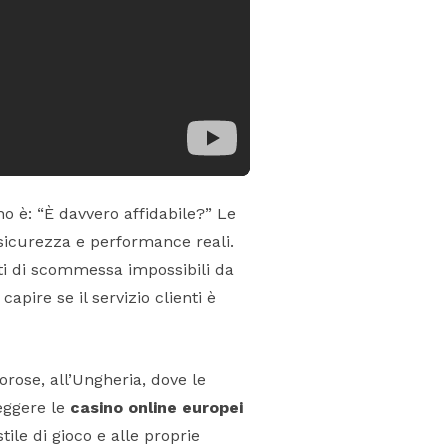
o è: “È davvero affidabile?” Le
sicurezza e performance reali.
ti di scommessa impossibili da
apire se il servizio clienti è
rose, all’Ungheria, dove le
eggere le
casino online europei
tile di gioco e alle proprie