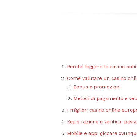
Perché leggere le casino onli
Come valutare un casino onlin
Bonus e promozioni
Metodi di pagamento e velo
I migliori casino online europei
Registrazione e verifica: pass
Mobile e app: giocare ovunqu