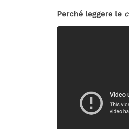
Perché leggere le
c