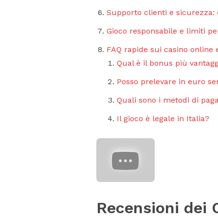
Supporto clienti e sicurezza:
Gioco responsabile e limiti pe
FAQ rapide sui casino online 
Qual è il bonus più vantaggi
Posso prelevare in euro s
Quali sono i metodi di pag
Il gioco è legale in Italia?
Recensioni dei 