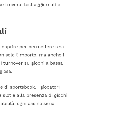
e troverai test aggiornati e
li
 coprire per permettere una
n solo l’importo, ma anche i
i turnover su giochi a bassa
giosa.
ne di sportsbook. I giocatori
 slot e alla presenza di giochi
abilità: ogni casino serio