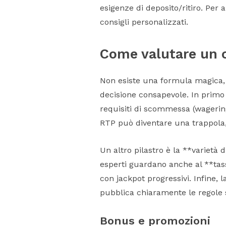
esigenze di deposito/ritiro. Per a
consigli personalizzati.
Come valutare un c
Non esiste una formula magica,
decisione consapevole. In primo
requisiti di scommessa (wagering
RTP può diventare una trappola,
Un altro pilastro è la **varietà d
esperti guardano anche al **tasso
con jackpot progressivi. Infine, 
pubblica chiaramente le regole su
Bonus e promozioni