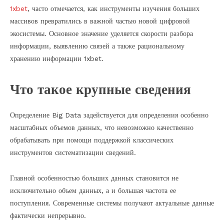
1xbet
, часто отмечается, как инструменты изучения больших
массивов превратились в важной частью новой цифровой
экосистемы. Основное значение уделяется скорости разбора
информации, выявлению связей а также рациональному
хранению информации 1xbet.
Что такое крупные сведения
Определение Big Data задействуется для определения особенно
масштабных объемов данных, что невозможно качественно
обрабатывать при помощи поддержкой классических
инструментов систематизации сведений.
Главной особенностью больших данных становится не
исключительно объем данных, а и большая частота ее
поступления. Современные системы получают актуальные данные
фактически непрерывно.