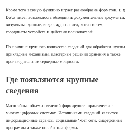
Кроме того важную функцию играет разнообразие форматов. Big
Data имеет возможность объединять документальные документы,
визуальные данные, видео, аудиозаписи, логи систем,
координаты устройств и действия пользователей.
По причине крупного количества сведений для обработки нужны
прикладные механизмы, кластерные решения хранения а также
производительные серверные мощности.
Где появляются крупные
сведения
Масштабные объемы сведений формируются практически в
многих цифровых системах. Источниками сведений являются
информационные сервисы, социальные 1хбет сети, смартфонные
программы а также онлайн-платформы.