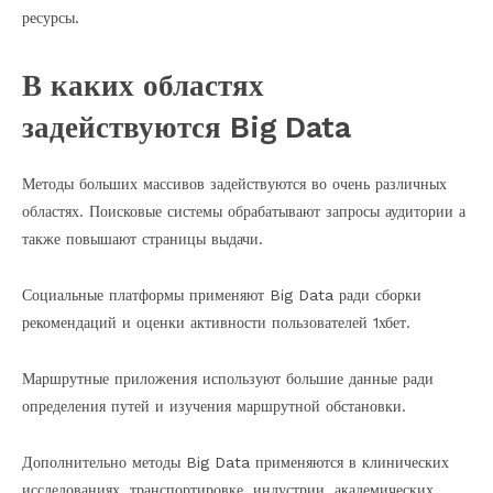
ресурсы.
В каких областях
задействуются Big Data
Методы больших массивов задействуются во очень различных
областях. Поисковые системы обрабатывают запросы аудитории а
также повышают страницы выдачи.
Социальные платформы применяют Big Data ради сборки
рекомендаций и оценки активности пользователей 1хбет.
Маршрутные приложения используют большие данные ради
определения путей и изучения маршрутной обстановки.
Дополнительно методы Big Data применяются в клинических
исследованиях, транспортировке, индустрии, академических