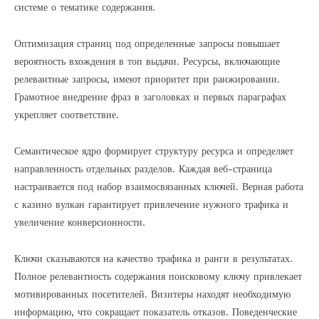
системе о тематике содержания.
Оптимизация страниц под определенные запросы повышает
вероятность вхождения в топ выдачи. Ресурсы, включающие
релевантные запросы, имеют приоритет при ранжировании.
Грамотное внедрение фраз в заголовках и первых параграфах
укрепляет соответствие.
Семантическое ядро формирует структуру ресурса и определяет
направленность отдельных разделов. Каждая веб-страница
настраивается под набор взаимосвязанных ключей. Верная работа
с казино вулкан гарантирует привлечение нужного трафика и
увеличение конверсионности.
Ключи сказываются на качество трафика и ранги в результатах.
Полное релевантность содержания поисковому ключу привлекает
мотивированных посетителей. Визитеры находят необходимую
информацию, что сокращает показатель отказов. Поведенческие