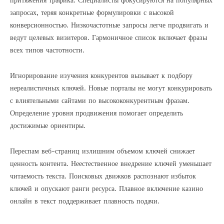
притяжения трафика. Специалисты фокусируются на популярных
запросах, теряя конкретные формулировки с высокой
конверсионностью. Низкочастотные запросы легче продвигать и
ведут целевых визитеров. Гармоничное список включает фразы
всех типов частотности.
Игнорирование изучения конкурентов вызывает к подбору
нереалистичных ключей. Новые порталы не могут конкурировать
с влиятельными сайтами по высококонкурентным фразам.
Определение уровня продвижения помогает определить
достижимые ориентиры.
Переспам веб-страниц излишним объемом ключей снижает
ценность контента. Неестественное внедрение ключей уменьшает
читаемость текста. Поисковых движков распознают избыток
ключей и опускают ранги ресурса. Плавное включение казино
онлайн в текст поддерживает плавность подачи.