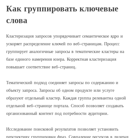
Как группировать ключевые
слова
Кластеризация запросов упорядочивает семантическое ядро и
ускоряет распределение ключей по веб-страницам. Процесс
группирует аналогичные запросы в тематические кластеры на
базе единого намерения юзера. Корректная кластеризация
повышает соответствие веб-страниц.
Тематический подход соединяет запросы по содержанию и
объекту запроса. Запросы об одном продукте или услуге
образуют отдельный кластер. Каждая группа релевантна одной
отдельной веб-странице портала. Способ позволяет создавать
организованный контент под потребности аудитории.
Исследование поисковой результатов позволяет установить
перспективу группировки фраз. Совпадение ресурсов в лидерах