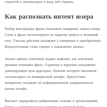
стратегий к оптимизации и виду веб-страниц.
Как распознать интент юзера
Разбор конструкции фразы показывает намерение запроса юзера.
Слова в фразе сигнализируют на характер запроса и желаемый
итог. Глаголы действия указывают о намерении к приобретению.
Вопросительные слова говорят о нахождении данных.
Анализ данных поисковых выдачи выявляет, как поисковые
движков понимают фразу. Страницы в верхушке показывают
доминирующее цель аудитории. Наличие интернет-магазинов
сигнализирует на коммерческий интерес. Присутствие
материалов указывает об информационной направленности
казино онлайн.
Контекст определяется добавочными словами и детализациями.
Запрос с названием города говорит на местный поиск.