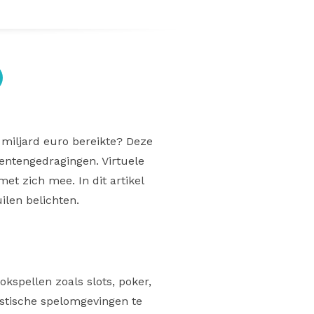
miljard euro bereikte? Deze
entengedragingen. Virtuele
et zich mee. In dit artikel
ilen belichten.
okspellen zoals slots, poker,
istische spelomgevingen te