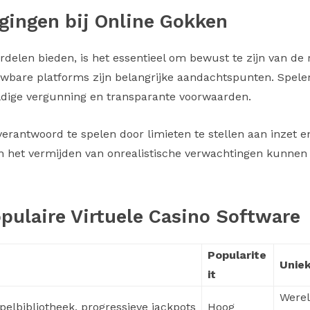
gingen bij Online Gokken
rdelen bieden, is het essentieel om bewust te zijn van de ri
wbare platforms zijn belangrijke aandachtspunten. Spelers
eldige vergunning en transparante voorwaarden.
erantwoord te spelen door limieten te stellen aan inzet en
het vermijden van onrealistische verwachtingen kunnen o
opulaire Virtuele Casino Software
Popularite
Unie
it
Werel
pelbibliotheek, progressieve jackpots
Hoog