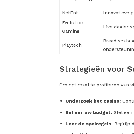
NetEnt
Innovatieve g
Evolution
Live dealer s
Gaming
Breed scala a
Playtech
ondersteuni
Strategieën voor 
Om optimaal te profiteren van vi
Onderzoek het casino:
Contr
Beheer uw budget:
Stel een 
Leer de spelregels:
Begrijp d