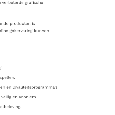
n verbeterde grafische
ende producten is
online gokervaring kunnen
g.
spellen.
en en loyaliteitsprogramma’s.
 veilig en anoniem.
elbeleving.