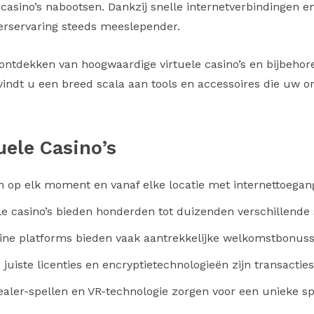
 casino’s nabootsen. Dankzij snelle internetverbindingen e
erservaring steeds meeslepender.
ontdekken van hoogwaardige virtuele casino’s en bijbehor
 vindt u een breed scala aan tools en accessoires die uw 
uele Casino’s
 op elk moment en vanaf elke locatie met internettoegan
le casino’s bieden honderden tot duizenden verschillende 
ine platforms bieden vaak aantrekkelijke welkomstbonuss
juiste licenties en encryptietechnologieën zijn transacties
ealer-spellen en VR-technologie zorgen voor een unieke sp