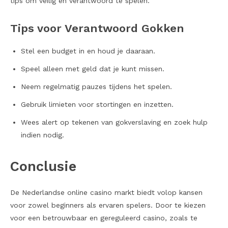
tips om veilig en verantwoord te spelen.
Tips voor Verantwoord Gokken
Stel een budget in en houd je daaraan.
Speel alleen met geld dat je kunt missen.
Neem regelmatig pauzes tijdens het spelen.
Gebruik limieten voor stortingen en inzetten.
Wees alert op tekenen van gokverslaving en zoek hulp
indien nodig.
Conclusie
De Nederlandse online casino markt biedt volop kansen
voor zowel beginners als ervaren spelers. Door te kiezen
voor een betrouwbaar en gereguleerd casino, zoals te