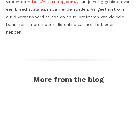
vinden op
https://nl-spindog.com/
, kun je veilig genieten van
een breed scala aan spannende spellen. Vergeet niet om
altijd verantwoord te spelen en te profiteren van de vele
bonussen en promoties die online casino’s te bieden
hebben.
More from the blog