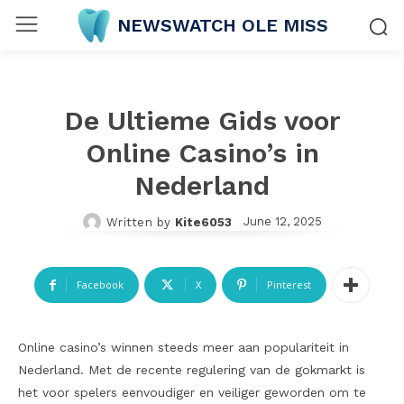
NEWSWATCH OLE MISS
De Ultieme Gids voor
Online Casino’s in
Nederland
June 12, 2025
Written by
Kite6053
Facebook
X
Pinterest
Online casino’s winnen steeds meer aan populariteit in
Nederland. Met de recente regulering van de gokmarkt is
het voor spelers eenvoudiger en veiliger geworden om te