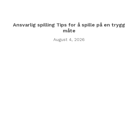
Ansvarlig spilling Tips for å spille på en trygg
måte
August 4, 2026