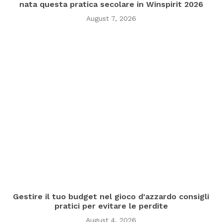
nata questa pratica secolare in Winspirit 2026
August 7, 2026
Gestire il tuo budget nel gioco d'azzardo consigli
pratici per evitare le perdite
August 4, 2026