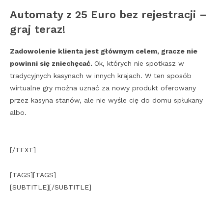
Automaty z 25 Euro bez rejestracji –
graj teraz!
Zadowolenie klienta jest głównym celem, gracze nie
powinni się zniechęcać.
Ok, których nie spotkasz w
tradycyjnych kasynach w innych krajach. W ten sposób
wirtualne gry można uznać za nowy produkt oferowany
przez kasyna stanów, ale nie wyśle cię do domu spłukany
albo.
[/TEXT]
[TAGS][TAGS]
[SUBTITLE][/SUBTITLE]