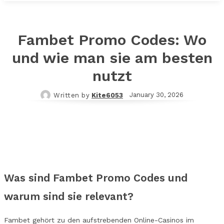
Fambet Promo Codes: Wo
und wie man sie am besten
nutzt
January 30, 2026
Written by
Kite6053
Facebook
X
Pinterest
WhatsApp
Was sind Fambet Promo Codes und
warum sind sie relevant?
Fambet gehört zu den aufstrebenden Online-Casinos im