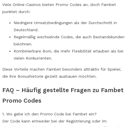
Viele Online-Casinos bieten Promo Codes an, doch Fambet
punktet durch:
Niedrigere Umsatzbedingungen als der Durchschnitt in
Deutschland.
Regelmäßig wechselnde Codes, die auch Bestandskunden
belohnen.
Kombinierbare Boni, die mehr Flexibilität erlauben als bei
vielen Konkurrenten.
Diese Vorteile machen Fambet besonders attraktiv für Spieler,
die ihre Bonushistorie gezielt ausbauen möchten.
FAQ – Häufig gestellte Fragen zu Fambet
Promo Codes
1. Wo gebe ich den Promo Code bei Fambet ein?
Der Code kann entweder bei der Registrierung oder im