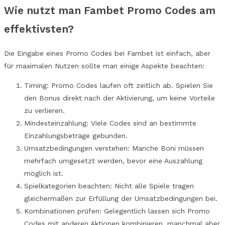
Wie nutzt man Fambet Promo Codes am
effektivsten?
Die Eingabe eines Promo Codes bei Fambet ist einfach, aber
für maximalen Nutzen sollte man einige Aspekte beachten:
Timing: Promo Codes laufen oft zeitlich ab. Spielen Sie
den Bonus direkt nach der Aktivierung, um keine Vorteile
zu verlieren.
Mindesteinzahlung: Viele Codes sind an bestimmte
Einzahlungsbeträge gebunden.
Umsatzbedingungen verstehen: Manche Boni müssen
mehrfach umgesetzt werden, bevor eine Auszahlung
möglich ist.
Spielkategorien beachten: Nicht alle Spiele tragen
gleichermaßen zur Erfüllung der Umsatzbedingungen bei.
Kombinationen prüfen: Gelegentlich lassen sich Promo
Codes mit anderen Aktionen kombinieren, manchmal aber