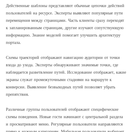
Действенные шаблоны представляют обычные цепочки действий
пользователей на ресурсе. Эксперты выявляют популярные пути
перемещения между страницами. Часть клиенты сразу переходят
к запланированным страницам, другие изучают сопутствующую
информацию. Знание моделей помогает улучшить архитектуру
портала.
Схемы траекторий отображают навигацию аудитории от точки
входа до ухода. Эксперты обнаруживают значимые точки, где
наблюдается разветвление путей. Исследование отображает, какие
экраны служат промежуточными стадиями на маршруте к
конверсии. Выявление безвыходных путей позволяет убрать
препятствия.
Различные группы пользователей отображают специфические
схемы поведения. Новые гости начинают с центральной раздела
и просматривают меню. Регулярные пользователи направляются
прямо к нужным категориям. Мобильная пользователи выбирает