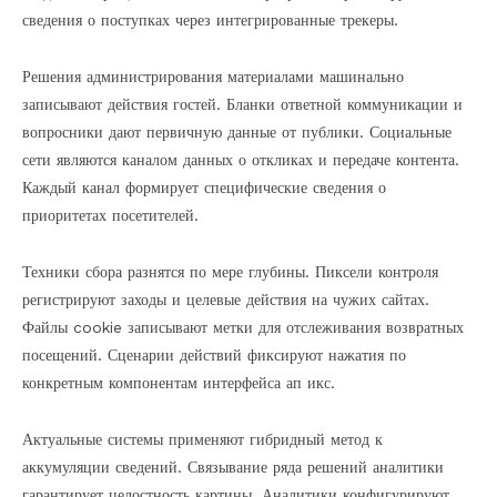
сведения о поступках через интегрированные трекеры.
Решения администрирования материалами машинально
записывают действия гостей. Бланки ответной коммуникации и
вопросники дают первичную данные от публики. Социальные
сети являются каналом данных о откликах и передаче контента.
Каждый канал формирует специфические сведения о
приоритетах посетителей.
Техники сбора разнятся по мере глубины. Пиксели контроля
регистрируют заходы и целевые действия на чужих сайтах.
Файлы cookie записывают метки для отслеживания возвратных
посещений. Сценарии действий фиксируют нажатия по
конкретным компонентам интерфейса ап икс.
Актуальные системы применяют гибридный метод к
аккумуляции сведений. Связывание ряда решений аналитики
гарантирует целостность картины. Аналитики конфигурируют