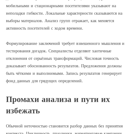
мобильными и стационарными посетителями указывают на
неполадки гибкости. Локальные характерности сказываются на
выборы материалов. Анализ групп отражает, как меняется
активность посетителей с ходом времени.
Формулирование заключений требует взвешенного мышления и
тестирования догадок. Специалисты отделяют хаотичные
отклонения от серьёзных трансформаций. Числовая точность
доказывает обоснованность результатов. Предложения должны
быть чёткими и выполнимыми. Запись результатов генерирует
фонд данных для грядущих определений.
Промахи анализа и пути их
избежать
Обычной неточностью становится разбор данных без принятия
контекста. Цикличность, праздники, маркетинговые кампании