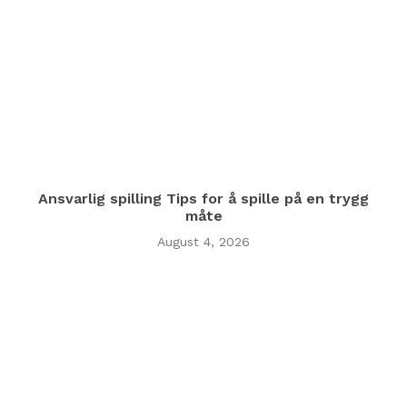
Ansvarlig spilling Tips for å spille på en trygg
måte
August 4, 2026