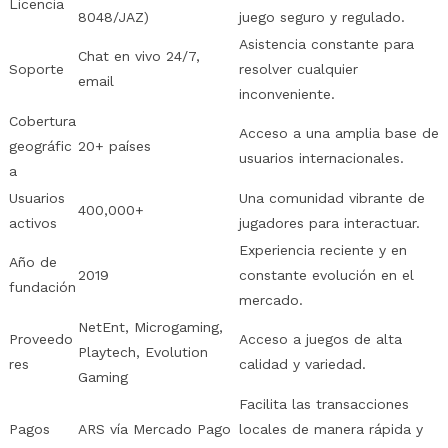
Licencia
8048/JAZ)
juego seguro y regulado.
Asistencia constante para
Chat en vivo 24/7,
Soporte
resolver cualquier
email
inconveniente.
Cobertura
Acceso a una amplia base de
geográfic
20+ países
usuarios internacionales.
a
Usuarios
Una comunidad vibrante de
400,000+
activos
jugadores para interactuar.
Experiencia reciente y en
Año de
2019
constante evolución en el
fundación
mercado.
NetEnt, Microgaming,
Proveedo
Acceso a juegos de alta
Playtech, Evolution
res
calidad y variedad.
Gaming
Facilita las transacciones
Pagos
ARS vía Mercado Pago
locales de manera rápida y