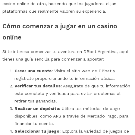
casino online de otro, haciendo que los jugadores elijan
plataformas que realmente valoren su experiencia.
Cómo comenzar a jugar en un casino
online
Si te interesa comenzar tu aventura en DBbet Argentina, aquí
tienes una guía sencilla para comenzar a apostar:
Crear una cuenta:
Visita el sitio web de DBbet y
regístrate proporcionando tu información básica.
Verificar tus detalles:
Asegúrate de que tu información
esté completa y verificada para evitar problemas al
retirar tus ganancias.
Realizar un depósito:
Utiliza los métodos de pago
disponibles, como ARS a través de Mercado Pago, para
financiar tu cuenta.
Seleccionar tu juego:
Explora la variedad de juegos de