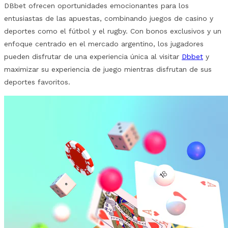
DBbet ofrecen oportunidades emocionantes para los
entusiastas de las apuestas, combinando juegos de casino y
deportes como el fútbol y el rugby. Con bonos exclusivos y un
enfoque centrado en el mercado argentino, los jugadores
pueden disfrutar de una experiencia única al visitar
Dbbet
y
maximizar su experiencia de juego mientras disfrutan de sus
deportes favoritos.