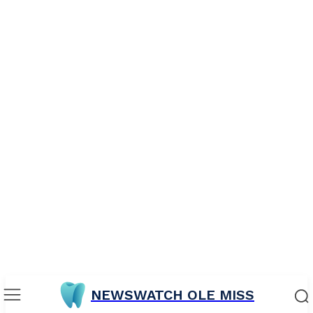
NEWSWATCH OLE MISS