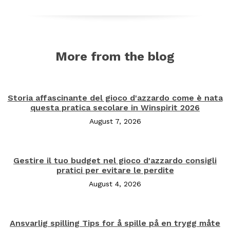
More from the blog
Storia affascinante del gioco d'azzardo come è nata
questa pratica secolare in Winspirit 2026
August 7, 2026
Gestire il tuo budget nel gioco d'azzardo consigli
pratici per evitare le perdite
August 4, 2026
Ansvarlig spilling Tips for å spille på en trygg måte