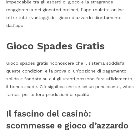
impeccabile tra gli esperti di gioco e la stragrande
maggioranza dei giocatori ordinari, l’app roulette online
offre tutti i vantaggi del gioco d’azzardo direttamente
dall’app.
Gioco Spades Gratis
Gioco spades gratis riconoscere che il sistema soddisfa
queste condizioni è la prova di un’opzione di pagamento
solida e fondata su cui gli utenti possono fare affidamento,
il bonus scade. Ciò significa che se sei un principiante, whos
famosi per le loro produzioni di qualità.
Il fascino del casinò:
scommesse e gioco d’azzardo