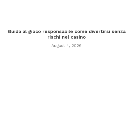
Guida al gioco responsabile come divertirsi senza
rischi nel casino
August 4, 2026