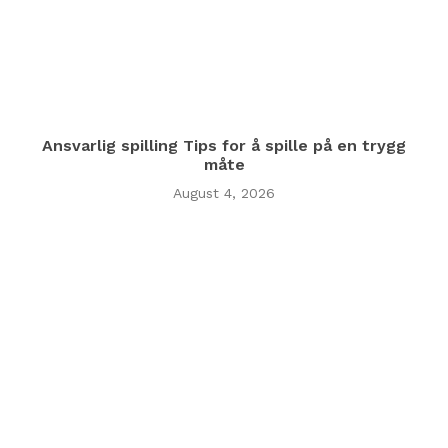
Ansvarlig spilling Tips for å spille på en trygg
måte
August 4, 2026