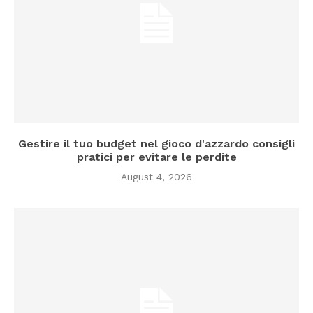
Gestire il tuo budget nel gioco d'azzardo consigli
pratici per evitare le perdite
August 4, 2026