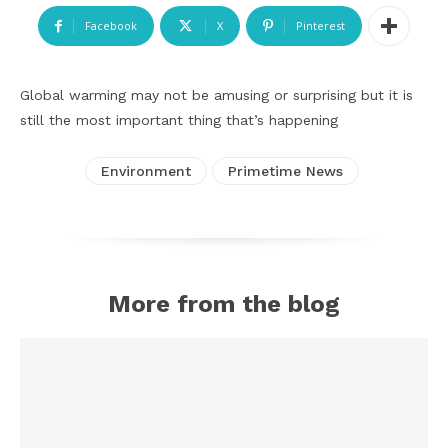
Facebook
X
Pinterest
Global warming may not be amusing or surprising but it is
still the most important thing that’s happening
Environment
Primetime News
More from the blog