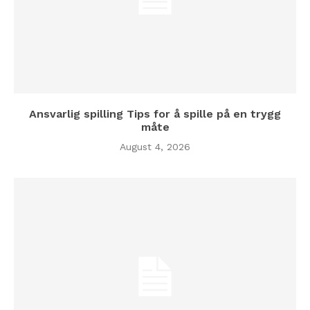
Ansvarlig spilling Tips for å spille på en trygg
måte
August 4, 2026