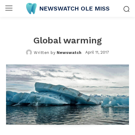
NEWSWATCH OLE MISS
Global warming
April 11, 2017
Written by
Newswatch