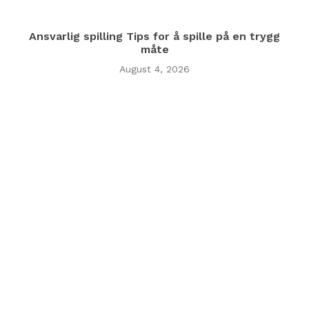
Ansvarlig spilling Tips for å spille på en trygg
måte
August 4, 2026