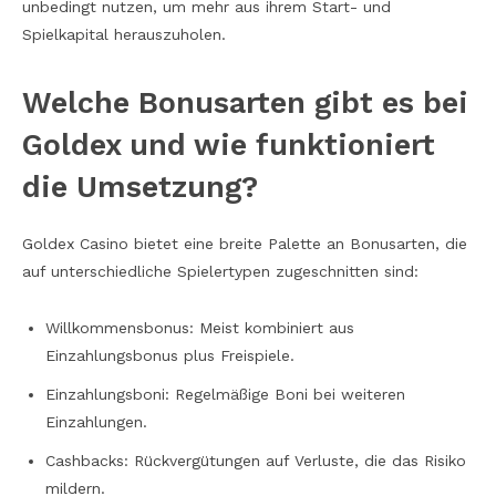
unbedingt nutzen, um mehr aus ihrem Start- und
Spielkapital herauszuholen.
Welche Bonusarten gibt es bei
Goldex und wie funktioniert
die Umsetzung?
Goldex Casino bietet eine breite Palette an Bonusarten, die
auf unterschiedliche Spielertypen zugeschnitten sind:
Willkommensbonus: Meist kombiniert aus
Einzahlungsbonus plus Freispiele.
Einzahlungsboni: Regelmäßige Boni bei weiteren
Einzahlungen.
Cashbacks: Rückvergütungen auf Verluste, die das Risiko
mildern.