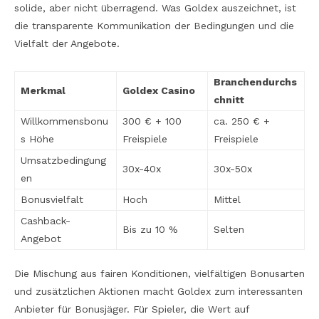
solide, aber nicht überragend. Was Goldex auszeichnet, ist
die transparente Kommunikation der Bedingungen und die
Vielfalt der Angebote.
Branchendurchs
Merkmal
Goldex Casino
chnitt
Willkommensbonu
300 € + 100
ca. 250 € +
s Höhe
Freispiele
Freispiele
Umsatzbedingung
30x-40x
30x-50x
en
Bonusvielfalt
Hoch
Mittel
Cashback-
Bis zu 10 %
Selten
Angebot
Die Mischung aus fairen Konditionen, vielfältigen Bonusarten
und zusätzlichen Aktionen macht Goldex zum interessanten
Anbieter für Bonusjäger. Für Spieler, die Wert auf