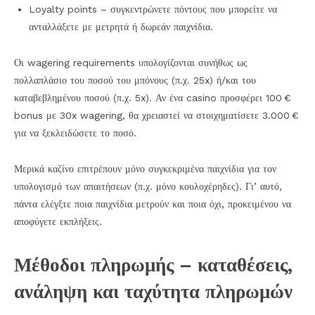
Loyalty points – συγκεντρώνετε πόντους που μπορείτε να
ανταλλάξετε με μετρητά ή δωρεάν παιχνίδια.
Οι wagering requirements υπολογίζονται συνήθως ως
πολλαπλάσιο του ποσού του μπόνους (π.χ. 25x) ή/και του
καταβεβλημένου ποσού (π.χ. 5x). Αν ένα casino προσφέρει 100 €
bonus με 30x wagering, θα χρειαστεί να στοιχηματίσετε 3.000 €
για να ξεκλειδώσετε το ποσό.
Μερικά καζίνο επιτρέπουν μόνο συγκεκριμένα παιχνίδια για τον
υπολογισμό των απαιτήσεων (π.χ. μόνο κουλοχέρηδες). Γι’ αυτό,
πάντα ελέγξτε ποια παιχνίδια μετρούν και ποια όχι, προκειμένου να
αποφύγετε εκπλήξεις.
Μέθοδοι πληρωμής – καταθέσεις,
ανάληψη και ταχύτητα πληρωμών