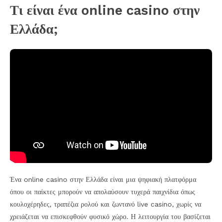
Τι είναι ένα online casino στην
Ελλάδα;
Ένα online casino στην Ελλάδα είναι μια ψηφιακή πλατφόρμα
όπου οι παίκτες μπορούν να απολαύσουν τυχερά παιχνίδια όπως
κουλοχέρηδες, τραπέζια ρολού και ζωντανό live casino, χωρίς να
χρειάζεται να επισκεφθούν φυσικό χώρο. Η λειτουργία του βασίζεται