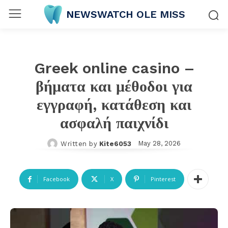
NEWSWATCH OLE MISS
Greek online casino –
βήματα και μέθοδοι για
εγγραφή, κατάθεση και
ασφαλή παιχνίδι
May 28, 2026
Written by
Kite6053
Facebook
X
Pinterest