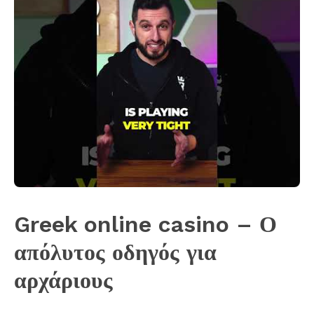
Greek online casino – Ο
απόλυτος οδηγός για
αρχάριους