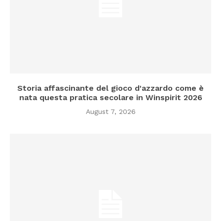
Storia affascinante del gioco d'azzardo come è
nata questa pratica secolare in Winspirit 2026
August 7, 2026