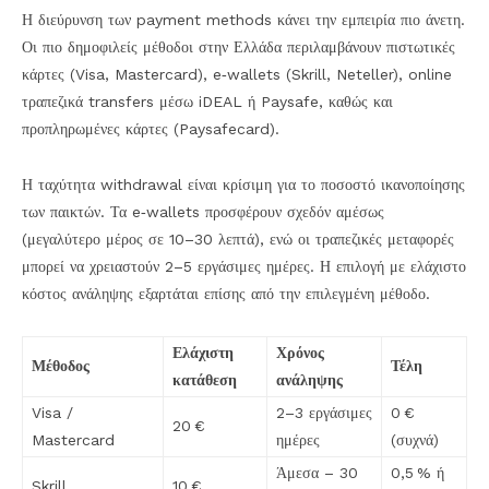
Η διεύρυνση των payment methods κάνει την εμπειρία πιο άνετη.
Οι πιο δημοφιλείς μέθοδοι στην Ελλάδα περιλαμβάνουν πιστωτικές
κάρτες (Visa, Mastercard), e‑wallets (Skrill, Neteller), online
τραπεζικά transfers μέσω iDEAL ή Paysafe, καθώς και
προπληρωμένες κάρτες (Paysafecard).
Η ταχύτητα withdrawal είναι κρίσιμη για το ποσοστό ικανοποίησης
των παικτών. Τα e‑wallets προσφέρουν σχεδόν αμέσως
(μεγαλύτερο μέρος σε 10–30 λεπτά), ενώ οι τραπεζικές μεταφορές
μπορεί να χρειαστούν 2–5 εργάσιμες ημέρες. Η επιλογή με ελάχιστο
κόστος ανάληψης εξαρτάται επίσης από την επιλεγμένη μέθοδο.
Ελάχιστη
Χρόνος
Μέθοδος
Τέλη
κατάθεση
ανάληψης
Visa /
2–3 εργάσιμες
0 €
20 €
Mastercard
ημέρες
(συχνά)
Άμεσα – 30
0,5 % ή
Skrill
10 €