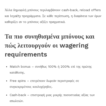
Άλλα δημοφιλή μπόνους περιλαμβάνουν cash‑back, reload offers
και loyalty προγράμματα. Σε κάθε περίπτωση, η διαφάνεια των όρων
καθορίζει αν το μπόνους αξίζει πραγματικά.
Τα πιο συνηθισμένα μπόνους και
πώς λειτουργούν οι wagering
requirements
Match bonus – συνήθως 100% ή 200% επί της πρώτης
κατάθεσης.
Free spins – επιτρέπουν δωρεάν περιστροφές σε
συγκεκριμένους κουλοχέρηδες.
Cash‑back – επιστροφή μιας μικρής ποσοστιαίας αξίας των
απωλειών.