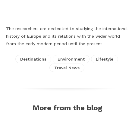
Facebook
X
Pinterest
WhatsApp
The researchers are dedicated to studying the international
history of Europe and its relations with the wider world
from the early modern period until the present
Destinations
Environment
Lifestyle
Travel News
More from the blog