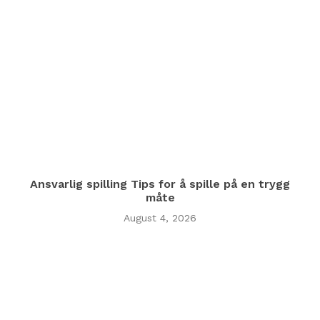
Ansvarlig spilling Tips for å spille på en trygg
måte
August 4, 2026