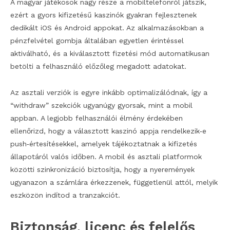
A magyar játékosok nagy része a mobiltelefonról játszik,
ezért a gyors kifizetésű kaszinók gyakran fejlesztenek
dedikált iOS és Android appokat. Az alkalmazásokban a
pénzfelvétel gombja általában egyetlen érintéssel
aktiválható, és a kiválasztott fizetési mód automatikusan
betölti a felhasználó előzőleg megadott adatokat.
Az asztali verziók is egyre inkább optimalizálódnak, így a
“withdraw” szekciók ugyanúgy gyorsak, mint a mobil
appban. A legjobb felhasználói élmény érdekében
ellenőrizd, hogy a választott kaszinó appja rendelkezik‑e
push‑értesítésekkel, amelyek tájékoztatnak a kifizetés
állapotáról valós időben. A mobil és asztali platformok
közötti szinkronizáció biztosítja, hogy a nyeremények
ugyanazon a számlára érkezzenek, függetlenül attól, melyik
eszközön indítod a tranzakciót.
Biztonság, licenc és felelős