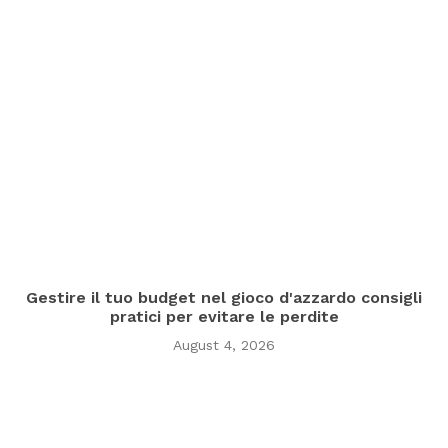
Gestire il tuo budget nel gioco d'azzardo consigli
pratici per evitare le perdite
August 4, 2026