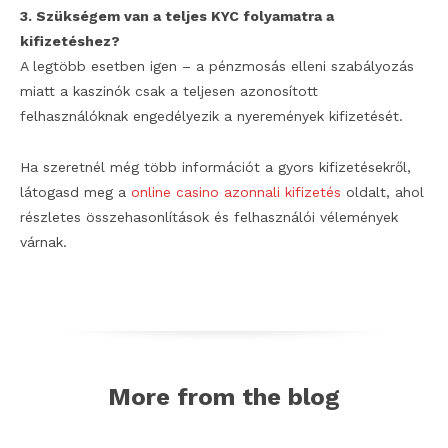
3. Szükségem van a teljes KYC folyamatra a
kifizetéshez?
A legtöbb esetben igen – a pénzmosás elleni szabályozás
miatt a kaszinók csak a teljesen azonosított
felhasználóknak engedélyezik a nyeremények kifizetését.
Ha szeretnél még több információt a gyors kifizetésekről,
látogasd meg a
online casino azonnali kifizetés
oldalt, ahol
részletes összehasonlítások és felhasználói vélemények
várnak.
More from the blog