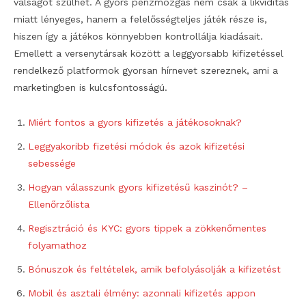
válságot szülhet. A gyors pénzmozgás nem csak a likviditás
miatt lényeges, hanem a felelősségteljes játék része is,
hiszen így a játékos könnyebben kontrollálja kiadásait.
Emellett a versenytársak között a leggyorsabb kifizetéssel
rendelkező platformok gyorsan hírnevet szereznek, ami a
marketingben is kulcsfontosságú.
Miért fontos a gyors kifizetés a játékosoknak?
Leggyakoribb fizetési módok és azok kifizetési
sebessége
Hogyan válasszunk gyors kifizetésű kaszinót? –
Ellenőrzőlista
Regisztráció és KYC: gyors tippek a zökkenőmentes
folyamathoz
Bónuszok és feltételek, amik befolyásolják a kifizetést
Mobil és asztali élmény: azonnali kifizetés appon