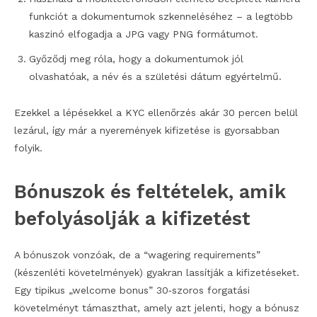
funkciót a dokumentumok szkenneléséhez – a legtöbb
kaszinó elfogadja a JPG vagy PNG formátumot.
Győződj meg róla, hogy a dokumentumok jól
olvashatóak, a név és a születési dátum egyértelmű.
Ezekkel a lépésekkel a KYC ellenőrzés akár 30 percen belül
lezárul, így már a nyeremények kifizetése is gyorsabban
folyik.
Bónuszok és feltételek, amik
befolyásolják a kifizetést
A bónuszok vonzóak, de a “wagering requirements”
(készenléti követelmények) gyakran lassítják a kifizetéseket.
Egy tipikus „welcome bonus” 30‑szoros forgatási
követelményt támaszthat, amely azt jelenti, hogy a bónusz