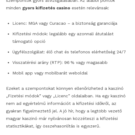
szempontok gyors átvizsgálásában. Az alábbi pontok
minden
gyors kifizetés casino
esetén relevánsak:
Licenc: MGA vagy Curacao – a biztonság garanciája
Kifizetési módok: legalább egy azonnali átutalást
támogató opció
Ügyfélszolgálat: élő chat és telefonos elérhetőség 24/7
Visszatérési arány (RTP): 96 % vagy magasabb
Mobil app vagy mobilbarát weboldal
Ezeket a szempontokat könnyen ellenőrizheted a kaszinó
„Fizetési módok” vagy „Licenc” oldalaiban. Ha egy kaszinó
nem ad egyértelmű információt a kifizetési időkről, az
gyakran figyelmeztető jel. A jó hír, hogy a legtöbb vezető
magyar kaszinó már nyilvánosan közzéteszi a kifizetési
statisztikákat, így összehasonlítás is egyszerű.