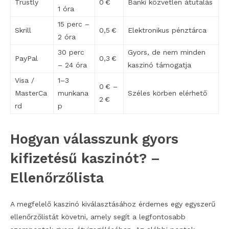
Trustly
0 €
Banki közvetlen átutalás
1 óra
15 perc –
Skrill
0,5 €
Elektronikus pénztárca
2 óra
30 perc
Gyors, de nem minden
PayPal
0,3 €
– 24 óra
kaszinó támogatja
Visa /
1–3
0 € –
MasterCa
munkana
Széles körben elérhető
2 €
rd
p
Hogyan válasszunk gyors
kifizetésű kaszinót? –
Ellenőrzőlista
A megfelelő kaszinó kiválasztásához érdemes egy egyszerű
ellenőrzőlistát követni, amely segít a legfontosabb