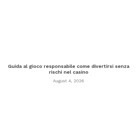
Guida al gioco responsabile come divertirsi senza
rischi nel casino
August 4, 2026