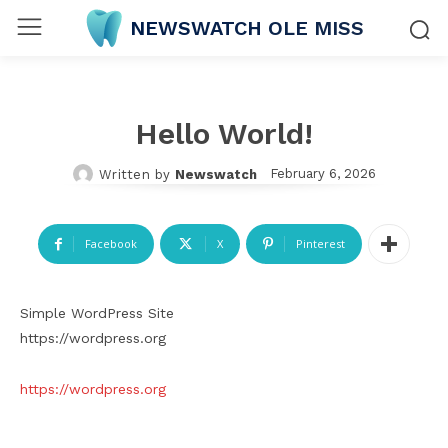
NEWSWATCH OLE MISS
Hello World!
February 6, 2026
Written by
Newswatch
Facebook
X
Pinterest
Simple WordPress Site
https://wordpress.org
https://wordpress.org