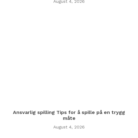
August 4, 2026
Ansvarlig spilling Tips for å spille på en trygg
måte
August 4, 2026