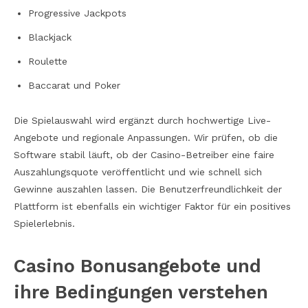
Progressive Jackpots
Blackjack
Roulette
Baccarat und Poker
Die Spielauswahl wird ergänzt durch hochwertige Live-
Angebote und regionale Anpassungen. Wir prüfen, ob die
Software stabil läuft, ob der Casino-Betreiber eine faire
Auszahlungsquote veröffentlicht und wie schnell sich
Gewinne auszahlen lassen. Die Benutzerfreundlichkeit der
Plattform ist ebenfalls ein wichtiger Faktor für ein positives
Spielerlebnis.
Casino Bonusangebote und
ihre Bedingungen verstehen