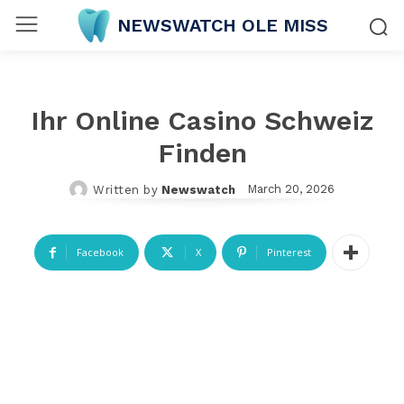
NEWSWATCH OLE MISS
Ihr Online Casino Schweiz
Finden
March 20, 2026
Written by
Newswatch
Facebook
X
Pinterest