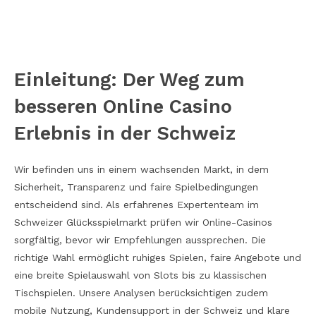
Einleitung: Der Weg zum
besseren Online Casino
Erlebnis in der Schweiz
Wir befinden uns in einem wachsenden Markt, in dem
Sicherheit, Transparenz und faire Spielbedingungen
entscheidend sind. Als erfahrenes Expertenteam im
Schweizer Glücksspielmarkt prüfen wir Online-Casinos
sorgfältig, bevor wir Empfehlungen aussprechen. Die
richtige Wahl ermöglicht ruhiges Spielen, faire Angebote und
eine breite Spielauswahl von Slots bis zu klassischen
Tischspielen. Unsere Analysen berücksichtigen zudem
mobile Nutzung, Kundensupport in der Schweiz und klare