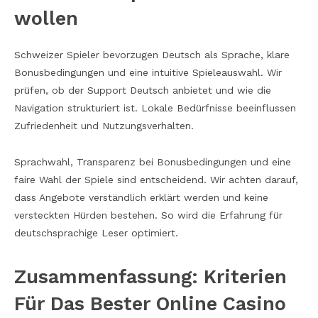
wollen
Schweizer Spieler bevorzugen Deutsch als Sprache, klare
Bonusbedingungen und eine intuitive Spieleauswahl. Wir
prüfen, ob der Support Deutsch anbietet und wie die
Navigation strukturiert ist. Lokale Bedürfnisse beeinflussen
Zufriedenheit und Nutzungsverhalten.
Sprachwahl, Transparenz bei Bonusbedingungen und eine
faire Wahl der Spiele sind entscheidend. Wir achten darauf,
dass Angebote verständlich erklärt werden und keine
versteckten Hürden bestehen. So wird die Erfahrung für
deutschsprachige Leser optimiert.
Zusammenfassung: Kriterien
Für Das Bester Online Casino