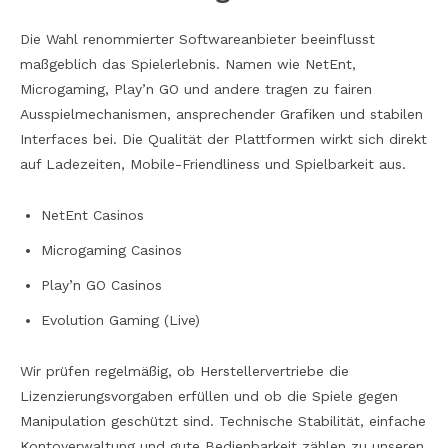
Die Wahl renommierter Softwareanbieter beeinflusst
maßgeblich das Spielerlebnis. Namen wie NetEnt,
Microgaming, Play’n GO und andere tragen zu fairen
Ausspielmechanismen, ansprechender Grafiken und stabilen
Interfaces bei. Die Qualität der Plattformen wirkt sich direkt
auf Ladezeiten, Mobile-Friendliness und Spielbarkeit aus.
NetEnt Casinos
Microgaming Casinos
Play’n GO Casinos
Evolution Gaming (Live)
Wir prüfen regelmäßig, ob Herstellervertriebe die
Lizenzierungsvorgaben erfüllen und ob die Spiele gegen
Manipulation geschützt sind. Technische Stabilität, einfache
Kontoverwaltung und gute Bedienbarkeit zählen zu unseren