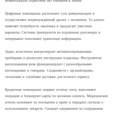
моментальную содействие без томления в линии.
Цифровые помощники распознают суть коммуникации и
осуществляют непринуждённый диалог с человеком. 7к казино
выявляет потребности заказчика и предлагает уместные
варианты. Системы тренируются на подлинных разговорах и
непрерывно пополняют хранилище информации.
Аудио ассистенты контролируют автоматизированными
приборами и реализуют инструкции владельца. Инструменты
распознавания речи функционируют с разнообразными
интонациями и говорами. Соединяется с органайзерами,
сигналами и службами доставки для полного сервиса.
Кредитные помощники сверяют остаток счета, выполняют
операции и блокируют карты по желанию клиента. Медицинские
агенты назначают на посещение к врачу и передают сигналы о
использовании лекарств. Снижает напряжение на сотрудников