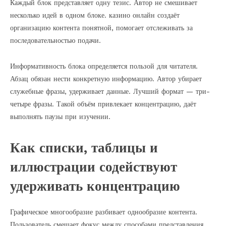
Каждый блок представляет одну тезис. Автор не смешивает
несколько идей в одном блоке. казино онлайн создаёт
организацию контента понятной, помогает отслеживать за
последовательностью подачи.
Информативность блока определяется пользой для читателя.
Абзац обязан нести конкретную информацию. Автор убирает
служебные фразы, удерживает данные. Лучший формат — три-
четыре фразы. Такой объём привлекает концентрацию, даёт
выполнять паузы при изучении.
Как списки, таблицы и
иллюстрации содействуют
удерживать концентрацию
Графическое многообразие разбивает однообразие контента.
Пользователь смещает фокус между способами представления