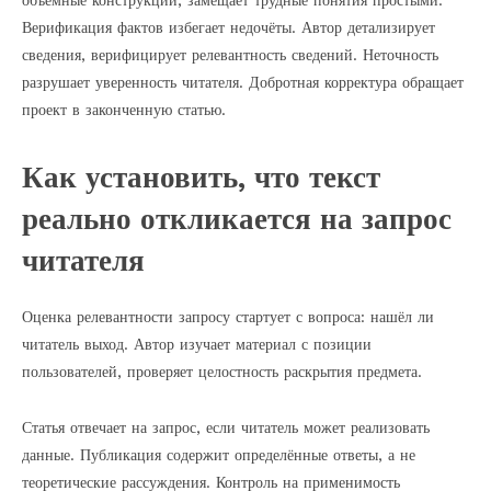
объёмные конструкции, замещает трудные понятия простыми.
Верификация фактов избегает недочёты. Автор детализирует
сведения, верифицирует релевантность сведений. Неточность
разрушает уверенность читателя. Добротная корректура обращает
проект в законченную статью.
Как установить, что текст
реально откликается на запрос
читателя
Оценка релевантности запросу стартует с вопроса: нашёл ли
читатель выход. Автор изучает материал с позиции
пользователей, проверяет целостность раскрытия предмета.
Статья отвечает на запрос, если читатель может реализовать
данные. Публикация содержит определённые ответы, а не
теоретические рассуждения. Контроль на применимость