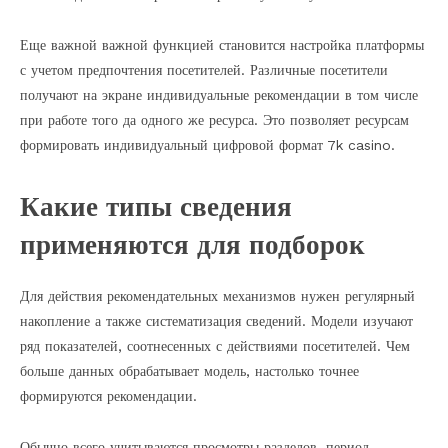
Еще важной важной функцией становится настройка платформы
с учетом предпочтения посетителей. Различные посетители
получают на экране индивидуальные рекомендации в том числе
при работе того да одного же ресурса. Это позволяет ресурсам
формировать индивидуальный цифровой формат 7k casino.
Какие типы сведения
применяются для подборок
Для действия рекомендательных механизмов нужен регулярный
накопление а также систематизация сведений. Модели изучают
ряд показателей, соотнесенных с действиями посетителей. Чем
больше данных обрабатывает модель, настолько точнее
формируются рекомендации.
Обычно всего учитываются просмотры разделов, период