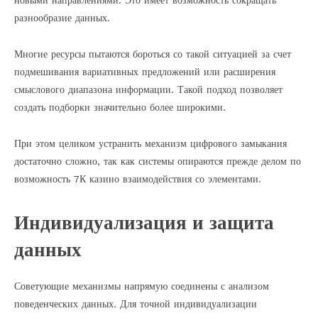
новыми направлениями. Это имеет возможность сокращать
разнообразие данных.
Многие ресурсы пытаются бороться со такой ситуацией за счет
подмешивания вариативных предложений или расширения
смыслового диапазона информации. Такой подход позволяет
создать подборки значительно более широкими.
При этом целиком устранить механизм цифрового замыкания
достаточно сложно, так как системы опираются прежде делом по
возможность 7К казино взаимодействия со элементами.
Индивидуализация и защита
данных
Советующие механизмы напрямую соединены с анализом
поведенческих данных. Для точной индивидуализации