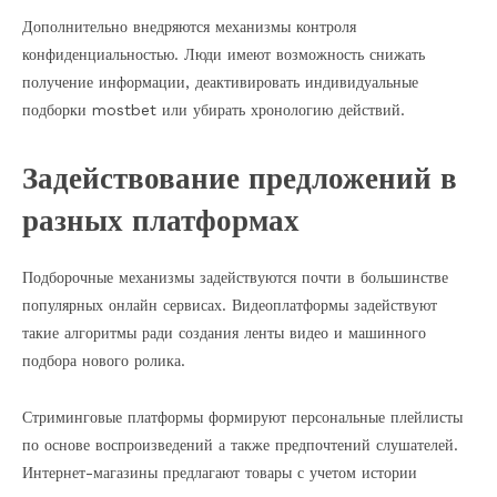
Дополнительно внедряются механизмы контроля
конфиденциальностью. Люди имеют возможность снижать
получение информации, деактивировать индивидуальные
подборки mostbet или убирать хронологию действий.
Задействование предложений в
разных платформах
Подборочные механизмы задействуются почти в большинстве
популярных онлайн сервисах. Видеоплатформы задействуют
такие алгоритмы ради создания ленты видео и машинного
подбора нового ролика.
Стриминговые платформы формируют персональные плейлисты
по основе воспроизведений а также предпочтений слушателей.
Интернет-магазины предлагают товары с учетом истории