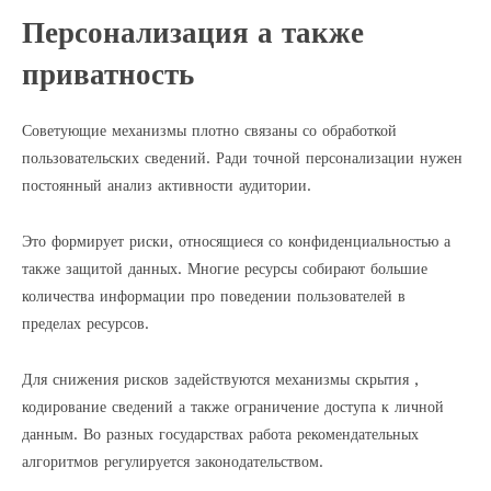
Персонализация а также
приватность
Советующие механизмы плотно связаны со обработкой
пользовательских сведений. Ради точной персонализации нужен
постоянный анализ активности аудитории.
Это формирует риски, относящиеся со конфиденциальностью а
также защитой данных. Многие ресурсы собирают большие
количества информации про поведении пользователей в
пределах ресурсов.
Для снижения рисков задействуются механизмы скрытия ,
кодирование сведений а также ограничение доступа к личной
данным. Во разных государствах работа рекомендательных
алгоритмов регулируется законодательством.