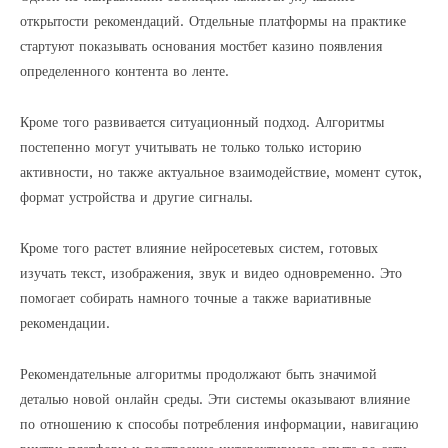
открытости рекомендаций. Отдельные платформы на практике
стартуют показывать основания мостбет казино появления
определенного контента во ленте.
Кроме того развивается ситуационный подход. Алгоритмы
постепенно могут учитывать не только только историю
активности, но также актуальное взаимодействие, момент суток,
формат устройства и другие сигналы.
Кроме того растет влияние нейросетевых систем, готовых
изучать текст, изображения, звук и видео одновременно. Это
помогает собирать намного точные а также вариативные
рекомендации.
Рекомендательные алгоритмы продолжают быть значимой
деталью новой онлайн среды. Эти системы оказывают влияние
по отношению к способы потребления информации, навигацию