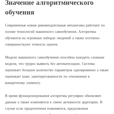
Значение алгоритмического
обучения
Современные новые рекомендательные механизмы работают по
основе технологий машинного самообучения. Алгоритмы
обучаются на огромных наборах сведений а также поэтапно
совершенствуют точность оценок.
Модели машинного самообучения способны находить сложные
модели, что трудно выявить без автоматизации. Система
оценивает большое количество параметров одновременно а также
оценивает шанс заинтересованности по отношению к
конкретному элементу.
В время функционирования алгоритмы регулярно обновляют
данные а также изменяются к смене активности аудитории. В
случае если предпочтения изменяются, предложения