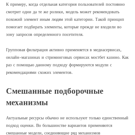
К примеру, когда отдельная категория пользователей постоянно
смотрит одни да те же ролики, модель может рекомендовать
похожий элемент иным людям этой категории. Такой принцип
помогает подбирать элементы, которые прежде не входили во
зону запросов определенного посетителя.
Групповая фильтрация активно применяется в медиасервисах,
онлайн-магазинах и стриминговых сервисах мостбет казино. Как
раз с помощью данному подходу формируются модули с
рекомендациями схожих элементов.
Смешанные подборочные
механизмы
Актуальные ресурсы обычно не используют только единственный
подход оценки. Во большинстве вариантов применяются
смешанные модели, соединяющие ряд механизмов