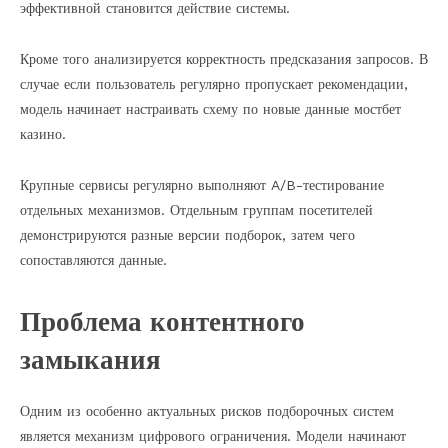
эффективной становится действие системы.
Кроме того анализируется корректность предсказания запросов. В
случае если пользователь регулярно пропускает рекомендации,
модель начинает настраивать схему по новые данные мостбет
казино.
Крупные сервисы регулярно выполняют A/B-тестирование
отдельных механизмов. Отдельным группам посетителей
демонстрируются разные версии подборок, затем чего
сопоставляются данные.
Проблема контентного
замыкания
Одним из особенно актуальных рисков подборочных систем
является механизм цифрового ограничения. Модели начинают