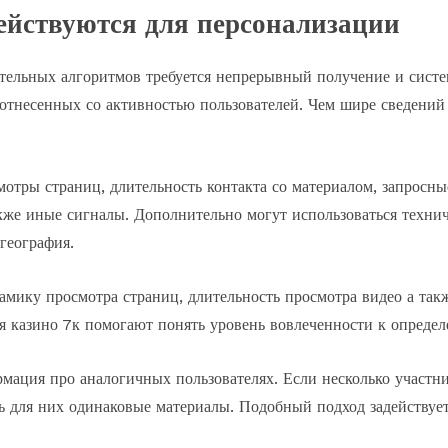
ействуются для персонализации
тельных алгоритмов требуется непрерывный получение и сист
отнесенных со активностью пользователей. Чем шире сведений 
тры страниц, длительность контакта со материалом, запросны
акже иные сигналы. Дополнительно могут использоваться техни
 география.
мику просмотра страниц, длительность просмотра видео а такж
я казино 7к помогают понять уровень вовлеченности к определ
ация про аналогичных пользователях. Если несколько участн
ть для них одинаковые материалы. Подобный подход задейству