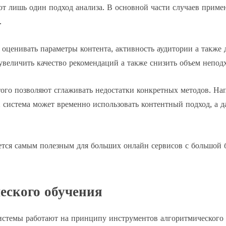
т лишь один подход анализа. В основной части случаев приме
.
 оценивать параметры контента, активность аудитории а также
увеличить качество рекомендаций а также снизить объем непод
го позволяют сглаживать недостатки конкретных методов. Напр
 система может временно использовать контентный подход, а д
тся самым полезным для больших онлайн сервисов с большой б
еского обучения
стемы работают на принципу инструментов алгоритмического 