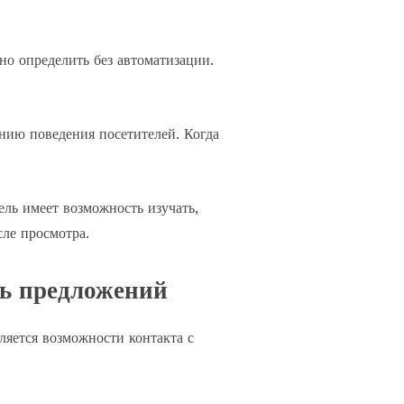
о определить без автоматизации.
нию поведения посетителей. Когда
ль имеет возможность изучать,
сле просмотра.
ть предложений
ляется возможности контакта с