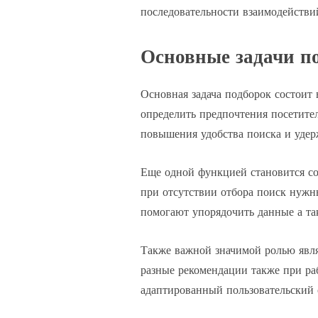
последовательности взаимодействий
Основные задачи п
Основная задача подборок состоит
определить предпочтения посетите
повышения удобства поиска и удер
Еще одной функцией становится со
при отсутствии отбора поиск нужн
помогают упорядочить данные а т
Также важной значимой ролью являе
разные рекомендации также при ра
адаптированный пользовательский 