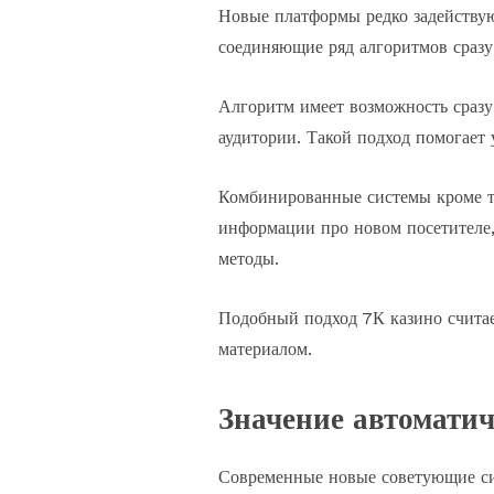
Новые платформы редко задействую
соединяющие ряд алгоритмов сразу
Алгоритм имеет возможность сразу
аудитории. Такой подход помогает 
Комбинированные системы кроме то
информации про новом посетителе,
методы.
Подобный подход 7К казино считае
материалом.
Значение автоматич
Современные новые советующие си