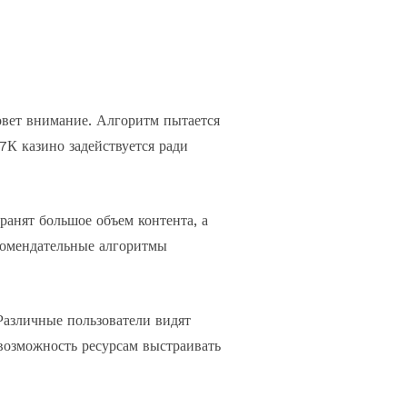
овет внимание. Алгоритм пытается
К казино задействуется ради
анят большое объем контента, а
комендательные алгоритмы
Различные пользователи видят
возможность ресурсам выстраивать