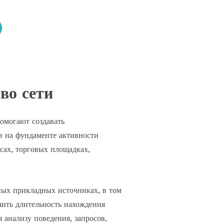
во сети
омогают создавать
в на фундаменте активности
сах, торговых площадках,
ных прикладных источниках, в том
шить длительность нахождения
анализу поведения, запросов,