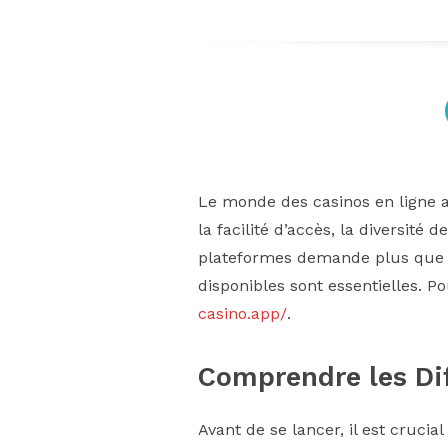
Le monde des casinos en ligne a
la facilité d’accès, la diversité
plateformes demande plus que d
disponibles sont essentielles. Po
casino.app/
.
Comprendre les Di
Avant de se lancer, il est cruci