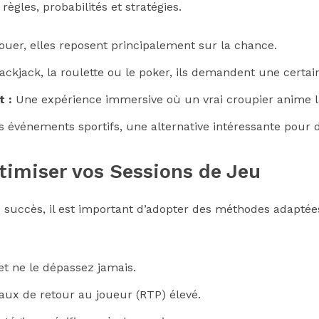
ègles, probabilités et stratégies.
jouer, elles reposent principalement sur la chance.
kjack, la roulette ou le poker, ils demandent une certaine
t :
Une expérience immersive où un vrai croupier anime la
 événements sportifs, une alternative intéressante pour di
timiser vos Sessions de Jeu
uccès, il est important d’adopter des méthodes adaptées
et ne le dépassez jamais.
aux de retour au joueur (RTP) élevé.