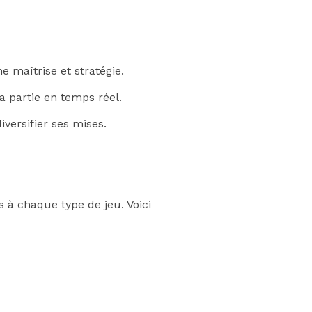
 maîtrise et stratégie.
 partie en temps réel.
versifier ses mises.
 à chaque type de jeu. Voici