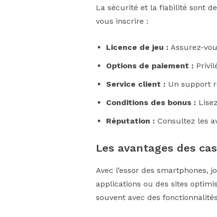
La sécurité et la fiabilité sont 
vous inscrire :
Licence de jeu :
Assurez-vous
Options de paiement :
Privil
Service client :
Un support ré
Conditions des bonus :
Lisez
Réputation :
Consultez les av
Les avantages des cas
Avec l’essor des smartphones, j
applications ou des sites optim
souvent avec des fonctionnalités