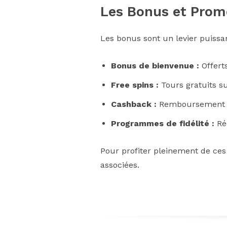
Les Bonus et Promo
Les bonus sont un levier puissa
Bonus de bienvenue :
Offerts
Free spins :
Tours gratuits s
Cashback :
Remboursement pa
Programmes de fidélité :
Réc
Pour profiter pleinement de ces 
associées.