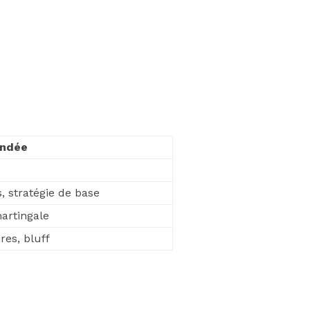
andée
 stratégie de base
artingale
res, bluff