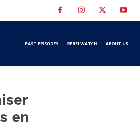
PAST EPISODES
REBELWATCH
ABOUT US
iser
os en