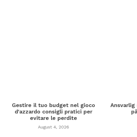
Gestire il tuo budget nel gioco
Ansvarlig 
d'azzardo consigli pratici per
p
evitare le perdite
August 4, 2026