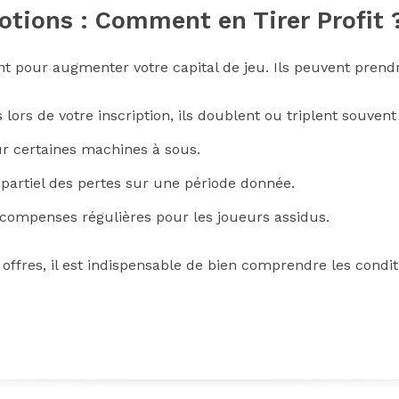
tions : Comment en Tirer Profit 
nt pour augmenter votre capital de jeu. Ils peuvent prend
 lors de votre inscription, ils doublent ou triplent souven
ur certaines machines à sous.
rtiel des pertes sur une période donnée.
ompenses régulières pour les joueurs assidus.
offres, il est indispensable de bien comprendre les conditi