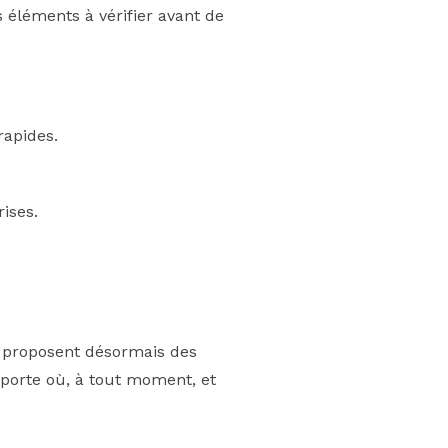
es éléments à vérifier avant de
rapides.
ises.
e proposent désormais des
mporte où, à tout moment, et