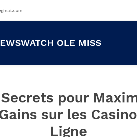
@gmail.com
EWSWATCH OLE MISS
 Secrets pour Maxim
Gains sur les Casin
Ligne