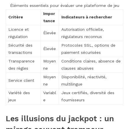
Éléments essentiels pour évaluer une plateforme de jeu
Impor
Critère
Indicateurs à rechercher
tance
Licence et
Autorisation officielle,
Élevée
régulation
régulateurs reconnus
Sécurité des
Protocoles SSL, options de
Élevée
transactions
paiement sécurisées
Transparence
Moyen
Conditions claires, absence de
des règles
ne
clauses abusives
Moyen
Disponibilité, réactivité,
Service client
ne
multilingue
Variété des
Variabl
Jeux certifiés, diversité des
jeux
e
fournisseurs
Les illusions du jackpot : un