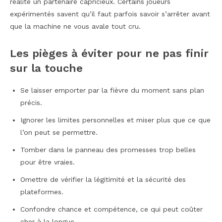
réalité un partenaire capricieux. Certains joueurs
expérimentés savent qu’il faut parfois savoir s’arrêter avant
que la machine ne vous avale tout cru.
Les pièges à éviter pour ne pas finir
sur la touche
Se laisser emporter par la fièvre du moment sans plan
précis.
Ignorer les limites personnelles et miser plus que ce que
l’on peut se permettre.
Tomber dans le panneau des promesses trop belles
pour être vraies.
Omettre de vérifier la légitimité et la sécurité des
plateformes.
Confondre chance et compétence, ce qui peut coûter
cher à la longue.