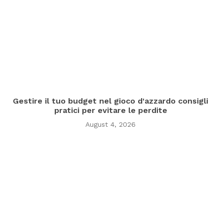
Gestire il tuo budget nel gioco d'azzardo consigli
pratici per evitare le perdite
August 4, 2026