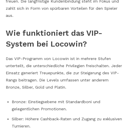
freuen. Die langfristige Kundenbindung steht im Fokus und
zahlt sich in Form von spürbaren Vorteilen für den Spieler
aus.
Wie funktioniert das VIP-
System bei Locowin?
Das VIP-Programm von Locowin ist in mehrere Stufen
unterteilt, die unterschiedliche Privilegien freischalten. Jeder
Einsatz generiert Treuepunkte, die zur Steigerung des VIP-
Rangs beitragen. Die Levels umfassen unter anderem
Bronze, Silber, Gold und Platin.
Bronze: Einstiegsebene mit Standardboni und
gelegentlichen Promotionen.
Silber: Höhere Cashback-Raten und Zugang zu exklusiven
Turnieren.