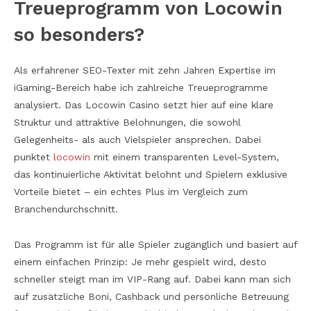
Treueprogramm von Locowin
so besonders?
Als erfahrener SEO-Texter mit zehn Jahren Expertise im
iGaming-Bereich habe ich zahlreiche Treueprogramme
analysiert. Das Locowin Casino setzt hier auf eine klare
Struktur und attraktive Belohnungen, die sowohl
Gelegenheits- als auch Vielspieler ansprechen. Dabei
punktet
locowin
mit einem transparenten Level-System,
das kontinuierliche Aktivität belohnt und Spielern exklusive
Vorteile bietet – ein echtes Plus im Vergleich zum
Branchendurchschnitt.
Das Programm ist für alle Spieler zugänglich und basiert auf
einem einfachen Prinzip: Je mehr gespielt wird, desto
schneller steigt man im VIP-Rang auf. Dabei kann man sich
auf zusätzliche Boni, Cashback und persönliche Betreuung