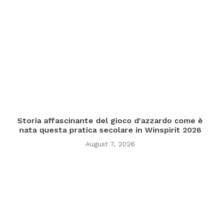
Storia affascinante del gioco d'azzardo come è
nata questa pratica secolare in Winspirit 2026
August 7, 2026