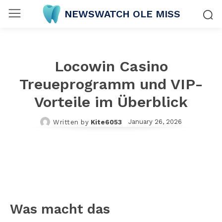
NEWSWATCH OLE MISS
Locowin Casino
Treueprogramm und VIP-
Vorteile im Überblick
January 26, 2026
Written by
Kite6053
Facebook
X
Pinterest
WhatsApp
Was macht das