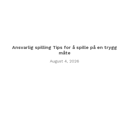
Ansvarlig spilling Tips for å spille på en trygg
måte
August 4, 2026