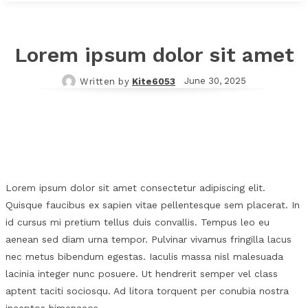
Lorem ipsum dolor sit amet
June 30, 2025
Written by
Kite6053
Facebook
X
Pinterest
WhatsApp
Lorem ipsum dolor sit amet consectetur adipiscing elit.
Quisque faucibus ex sapien vitae pellentesque sem placerat. In
id cursus mi pretium tellus duis convallis. Tempus leo eu
aenean sed diam urna tempor. Pulvinar vivamus fringilla lacus
nec metus bibendum egestas. Iaculis massa nisl malesuada
lacinia integer nunc posuere. Ut hendrerit semper vel class
aptent taciti sociosqu. Ad litora torquent per conubia nostra