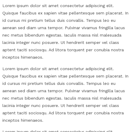
Lorem ipsum dolor sit amet consectetur adipiscing elit.
Quisque faucibus ex sapien vitae pellentesque sem placerat. In
id cursus mi pretium tellus duis convallis. Tempus leo eu
aenean sed diam urna tempor. Pulvinar vivamus fringilla lacus
nec metus bibendum egestas. Iaculis massa nisl malesuada
lacinia integer nunc posuere. Ut hendrerit semper vel class
aptent taciti sociosqu. Ad litora torquent per conubia nostra
inceptos himenaeos.
Lorem ipsum dolor sit amet consectetur adipiscing elit.
Quisque faucibus ex sapien vitae pellentesque sem placerat. In
id cursus mi pretium tellus duis convallis. Tempus leo eu
aenean sed diam urna tempor. Pulvinar vivamus fringilla lacus
nec metus bibendum egestas. Iaculis massa nisl malesuada
lacinia integer nunc posuere. Ut hendrerit semper vel class
aptent taciti sociosqu. Ad litora torquent per conubia nostra
inceptos himenaeos.
Lorem ipsum dolor sit amet consectetur adipiscing elit.