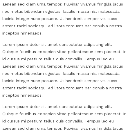
aenean sed diam urna tempor. Pulvinar vivamus fringilla lacus
nec metus bibendum egestas. Iaculis massa nisl malesuada
lacinia integer nunc posuere. Ut hendrerit semper vel class
aptent taciti sociosqu. Ad litora torquent per conubia nostra
inceptos himenaeos.
Lorem ipsum dolor sit amet consectetur adipiscing elit.
Quisque faucibus ex sapien vitae pellentesque sem placerat. In
id cursus mi pretium tellus duis convallis. Tempus leo eu
aenean sed diam urna tempor. Pulvinar vivamus fringilla lacus
nec metus bibendum egestas. Iaculis massa nisl malesuada
lacinia integer nunc posuere. Ut hendrerit semper vel class
aptent taciti sociosqu. Ad litora torquent per conubia nostra
inceptos himenaeos.
Lorem ipsum dolor sit amet consectetur adipiscing elit.
Quisque faucibus ex sapien vitae pellentesque sem placerat. In
id cursus mi pretium tellus duis convallis. Tempus leo eu
aenean sed diam urna tempor. Pulvinar vivamus fringilla lacus