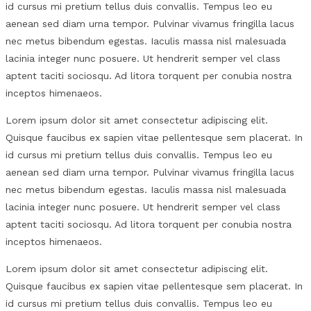
id cursus mi pretium tellus duis convallis. Tempus leo eu
aenean sed diam urna tempor. Pulvinar vivamus fringilla lacus
nec metus bibendum egestas. Iaculis massa nisl malesuada
lacinia integer nunc posuere. Ut hendrerit semper vel class
aptent taciti sociosqu. Ad litora torquent per conubia nostra
inceptos himenaeos.
Lorem ipsum dolor sit amet consectetur adipiscing elit.
Quisque faucibus ex sapien vitae pellentesque sem placerat. In
id cursus mi pretium tellus duis convallis. Tempus leo eu
aenean sed diam urna tempor. Pulvinar vivamus fringilla lacus
nec metus bibendum egestas. Iaculis massa nisl malesuada
lacinia integer nunc posuere. Ut hendrerit semper vel class
aptent taciti sociosqu. Ad litora torquent per conubia nostra
inceptos himenaeos.
Lorem ipsum dolor sit amet consectetur adipiscing elit.
Quisque faucibus ex sapien vitae pellentesque sem placerat. In
id cursus mi pretium tellus duis convallis. Tempus leo eu