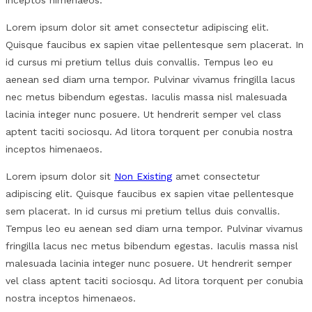
inceptos himenaeos.
Lorem ipsum dolor sit amet consectetur adipiscing elit.
Quisque faucibus ex sapien vitae pellentesque sem placerat. In
id cursus mi pretium tellus duis convallis. Tempus leo eu
aenean sed diam urna tempor. Pulvinar vivamus fringilla lacus
nec metus bibendum egestas. Iaculis massa nisl malesuada
lacinia integer nunc posuere. Ut hendrerit semper vel class
aptent taciti sociosqu. Ad litora torquent per conubia nostra
inceptos himenaeos.
Lorem ipsum dolor sit
Non Existing
amet consectetur
adipiscing elit. Quisque faucibus ex sapien vitae pellentesque
sem placerat. In id cursus mi pretium tellus duis convallis.
Tempus leo eu aenean sed diam urna tempor. Pulvinar vivamus
fringilla lacus nec metus bibendum egestas. Iaculis massa nisl
malesuada lacinia integer nunc posuere. Ut hendrerit semper
vel class aptent taciti sociosqu. Ad litora torquent per conubia
nostra inceptos himenaeos.