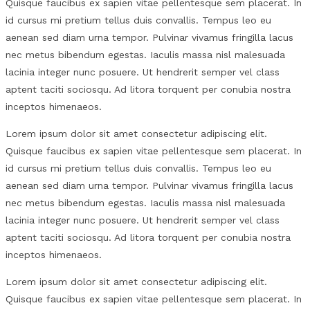
Quisque faucibus ex sapien vitae pellentesque sem placerat. In
id cursus mi pretium tellus duis convallis. Tempus leo eu
aenean sed diam urna tempor. Pulvinar vivamus fringilla lacus
nec metus bibendum egestas. Iaculis massa nisl malesuada
lacinia integer nunc posuere. Ut hendrerit semper vel class
aptent taciti sociosqu. Ad litora torquent per conubia nostra
inceptos himenaeos.
Lorem ipsum dolor sit amet consectetur adipiscing elit.
Quisque faucibus ex sapien vitae pellentesque sem placerat. In
id cursus mi pretium tellus duis convallis. Tempus leo eu
aenean sed diam urna tempor. Pulvinar vivamus fringilla lacus
nec metus bibendum egestas. Iaculis massa nisl malesuada
lacinia integer nunc posuere. Ut hendrerit semper vel class
aptent taciti sociosqu. Ad litora torquent per conubia nostra
inceptos himenaeos.
Lorem ipsum dolor sit amet consectetur adipiscing elit.
Quisque faucibus ex sapien vitae pellentesque sem placerat. In