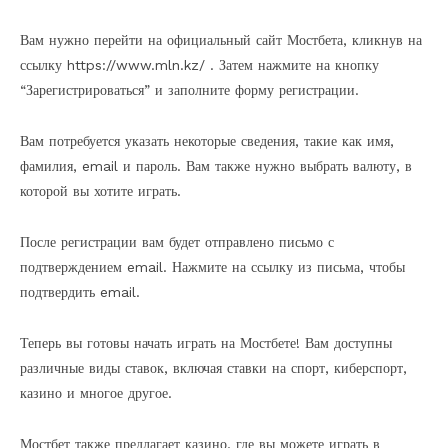
Вам нужно перейти на официальный сайт Мостбета, кликнув на
ссылку https://www.mln.kz/ . Затем нажмите на кнопку
“Зарегистрироваться” и заполните форму регистрации.
Вам потребуется указать некоторые сведения, такие как имя,
фамилия, email и пароль. Вам также нужно выбрать валюту, в
которой вы хотите играть.
После регистрации вам будет отправлено письмо с
подтверждением email. Нажмите на ссылку из письма, чтобы
подтвердить email.
Теперь вы готовы начать играть на Мостбете! Вам доступны
различные виды ставок, включая ставки на спорт, киберспорт,
казино и многое другое.
Мостбет также предлагает казино, где вы можете играть в