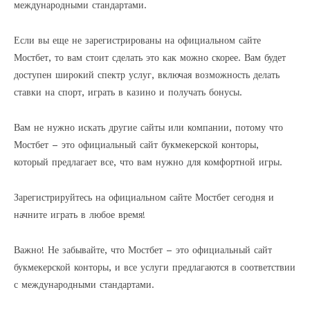
международными стандартами.
Если вы еще не зарегистрированы на официальном сайте
Мостбет, то вам стоит сделать это как можно скорее. Вам будет
доступен широкий спектр услуг, включая возможность делать
ставки на спорт, играть в казино и получать бонусы.
Вам не нужно искать другие сайты или компании, потому что
Мостбет – это официальный сайт букмекерской конторы,
который предлагает все, что вам нужно для комфортной игры.
Зарегистрируйтесь на официальном сайте Мостбет сегодня и
начните играть в любое время!
Важно! Не забывайте, что Мостбет – это официальный сайт
букмекерской конторы, и все услуги предлагаются в соответствии
с международными стандартами.