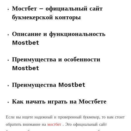
Мостбет – официальный сайт
букмекерской конторы
Описание и функциональность
Mostbet
Преимущества и особенности
Mostbet
Преимущества Mostbet
Как начать играть на Мостбете
Если вы ищете надежный и проверенный букмекер, то вам стоит
обратить внимание на
мостбет
. Это официальный сайт