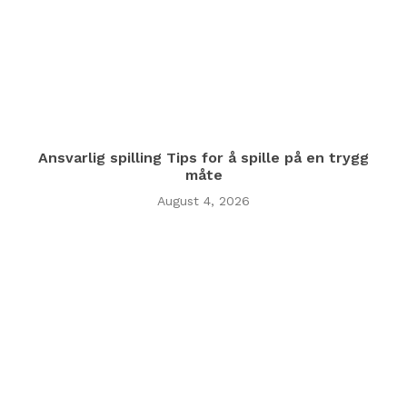
Ansvarlig spilling Tips for å spille på en trygg
måte
August 4, 2026