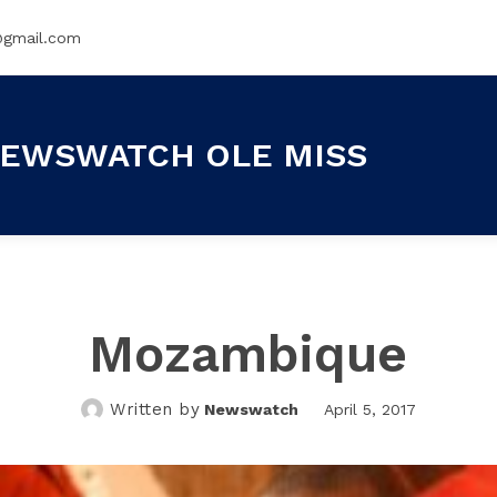
@gmail.com
EWSWATCH OLE MISS
Mozambique
Written by
Newswatch
April 5, 2017