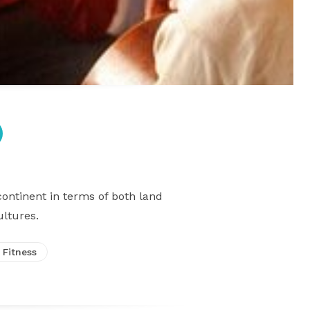
ontinent in terms of both land
ultures.
 Fitness