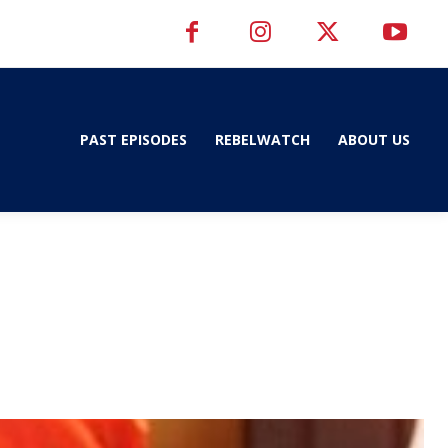
PAST EPISODES
REBELWATCH
ABOUT US