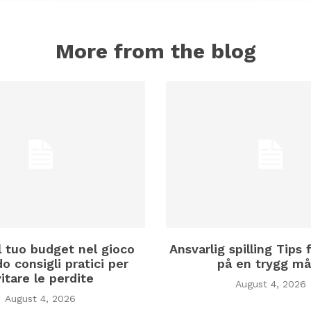
More from the blog
il tuo budget nel gioco
Ansvarlig spilling Tips f
o consigli pratici per
på en trygg må
itare le perdite
August 4, 2026
August 4, 2026