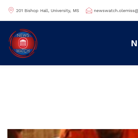
201 Bishop Hall, University, MS
newswatch.olemiss
N