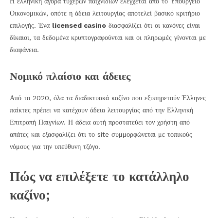
Η ελληνική αγορά τυχερών παιχνιδιών ελέγχεται από το Υπουργείο
Οικονομικών, οπότε η άδεια λειτουργίας αποτελεί βασικό κριτήριο
επιλογής. Ένα
licensed casino
διασφαλίζει ότι οι κανόνες είναι
δίκαιοι, τα δεδομένα κρυπτογραφούνται και οι πληρωμές γίνονται με
διαφάνεια.
Νομικό πλαίσιο και άδειες
Από το 2020, όλα τα διαδικτυακά καζίνο που εξυπηρετούν Έλληνες
παίκτες πρέπει να κατέχουν άδεια λειτουργίας από την Ελληνική
Επιτροπή Παιγνίων. Η άδεια αυτή προστατεύει τον χρήστη από
απάτες και εξασφαλίζει ότι το site συμμορφώνεται με τοπικούς
νόμους για την υπεύθυνη τζόγο.
Πώς να επιλέξετε το κατάλληλο
καζίνο;