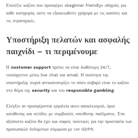
Επιλέξτε καζίνο που προσφέρει «beginner friendly» οδηγούς για
κάθε κατηγορία, ώστε να εξοικειωθείτε γρήγορα με τις κανόνες και
τις στρατηγικές.
Υποστήριξη πελατών και ασφαλής
παιχνίδι – τι περιμένουμε
Η
customer support
πρέπει να είναι διαθέσιμη 24/7,
τουλάχιστον μέσω live chat και email. Η ποιότητα της
υποστήριξης συχνά αντικατοπτρίζει το πόσο σοβαρό είναι το καζίνο
στο θέμα της
security
και του
responsible gambling
.
Ελέγξτε αν προσφέρονται εργαλεία αυτο-αποκλεισμού, όρια
κατάθεσης και σελίδες με συμβουλές υπεύθυνης παιξίματος. Ένα
αξιόπιστο καζίνο θα έχει και σαφείς πολιτικές για την προστασία των
προσωπικών δεδομένων σύμφωνα με τον GDPR.