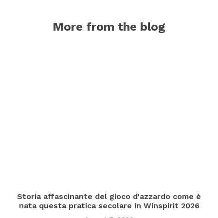
More from the blog
Storia affascinante del gioco d'azzardo come è
nata questa pratica secolare in Winspirit 2026