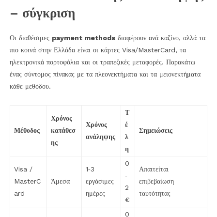
– σύγκριση
Οι διαθέσιμες
payment methods
διαφέρουν ανά καζίνο, αλλά τα
πιο κοινά στην Ελλάδα είναι οι κάρτες Visa/MasterCard, τα
ηλεκτρονικά πορτοφόλια και οι τραπεζικές μεταφορές. Παρακάτω
ένας σύντομος πίνακας με τα πλεονεκτήματα και τα μειονεκτήματα
κάθε μεθόδου.
Τ
Χρόνος
Χρόνος
έ
Μέθοδος
κατάθεσ
Σημειώσεις
ανάληψης
λ
ης
η
0
Visa /
1‑3
Απαιτείται
‑
MasterC
Άμεσα
εργάσιμες
επιβεβαίωση
2
ard
ημέρες
ταυτότητας
€
0