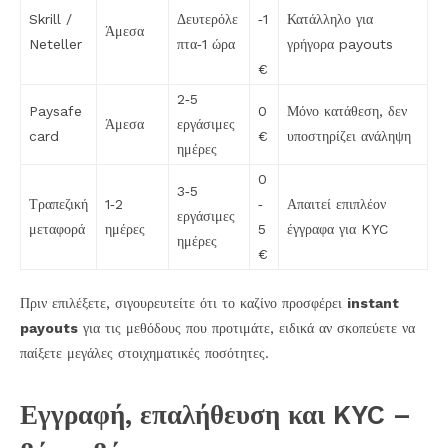
Skrill /
Δευτερόλε
‑1
Κατάλληλο για
Άμεσα
Neteller
πτα‑1 ώρα
γρήγορα payouts
€
2‑5
Paysafe
0
Μόνο κατάθεση, δεν
Άμεσα
εργάσιμες
card
€
υποστηρίζει ανάληψη
ημέρες
0
3‑5
Τραπεζική
1‑2
‑
Απαιτεί επιπλέον
εργάσιμες
μεταφορά
ημέρες
5
έγγραφα για KYC
ημέρες
€
Πριν επιλέξετε, σιγουρευτείτε ότι το καζίνο προσφέρει
instant
payouts
για τις μεθόδους που προτιμάτε, ειδικά αν σκοπεύετε να
παίξετε μεγάλες στοιχηματικές ποσότητες.
Εγγραφή, επαλήθευση και KYC –