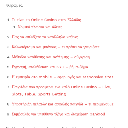
πληρωμές.
Τι είναι το Online Casino στην Ελλάδα;
Νομικό πλαίσιο και άδειες
Πώς να επιλέξετε το κατάλληλο καζίνο;
Καλωσόρισμα και μπόνους – τι πρέπει να γνωρίζετε
Μέθοδοι κατάθεσης και ανάληψης – σύγκριση
Εγγραφή, επαλήθευση και KYC – βήμα-βήμα
Η εμπειρία στο mobile – εφαρμογές και responsive sites
Παιχνίδια που προσφέρει ένα καλό Online Casino – Live,
Slots, Table, Sports Betting
Υποστήριξη πελατών και ασφαλής παιχνίδι – τι περιμένουμε
Συμβουλές για υπεύθυνο τζόγο και διαχείριση bankroll