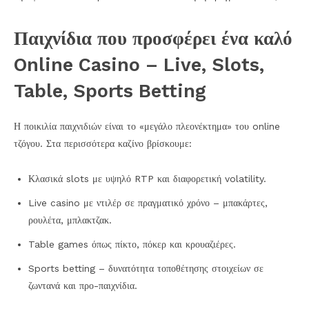
Παιχνίδια που προσφέρει ένα καλό
Online Casino – Live, Slots,
Table, Sports Betting
Η ποικιλία παιχνιδιών είναι το «μεγάλο πλεονέκτημα» του online
τζόγου. Στα περισσότερα καζίνο βρίσκουμε:
Κλασικά slots με υψηλό RTP και διαφορετική volatility.
Live casino με ντιλέρ σε πραγματικό χρόνο – μπακάρτες,
ρουλέτα, μπλακτζακ.
Table games όπως πίκτο, πόκερ και κρουαζιέρες.
Sports betting – δυνατότητα τοποθέτησης στοιχείων σε
ζωντανά και προ-παιχνίδια.