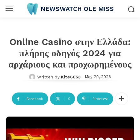
NEWSWATCH OLE MISS
Online Casino στην Ελλάδα:
πλήρης οδηγός 2024 για
αρχάριους και προχωρημένους
May 29, 2026
Written by
Kite6053
Facebook
X
Pinterest