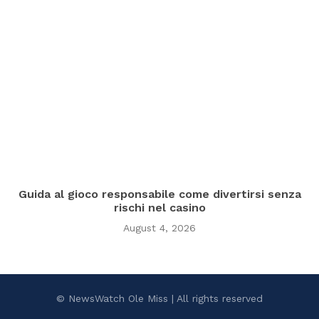
Guida al gioco responsabile come divertirsi senza
rischi nel casino
August 4, 2026
© NewsWatch Ole Miss | All rights reserved