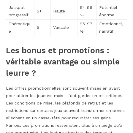
Jackpot
94-96
Potentiel
5+
Haute
progressif
%
énorme
Thématiqu
95-97
Émotionnel,
5
Variable
e
%
narratif
Les bonus et promotions :
véritable avantage ou simple
leurre ?
Les offres promotionnelles sont souvent mises en avant
pour attirer les joueurs, mais il faut garder un œil critique.
Les conditions de mise, les plafonds de retrait et les
restrictions sur certains jeux peuvent transformer un bonus
alléchant en un casse-tête pour récupérer ses gains.
Parfois, ces promotions ressemblent plus à un piège qu’à
une opportunité. Une lecture attentive des termes et