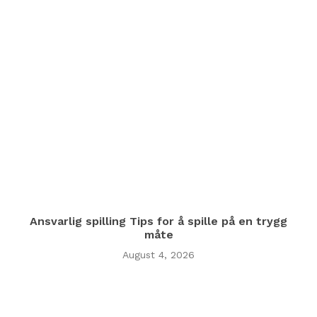
Ansvarlig spilling Tips for å spille på en trygg
måte
August 4, 2026