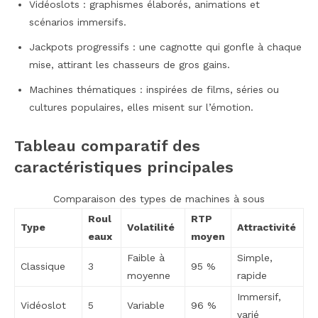
Vidéoslots : graphismes élaborés, animations et
scénarios immersifs.
Jackpots progressifs : une cagnotte qui gonfle à chaque
mise, attirant les chasseurs de gros gains.
Machines thématiques : inspirées de films, séries ou
cultures populaires, elles misent sur l’émotion.
Tableau comparatif des
caractéristiques principales
Comparaison des types de machines à sous
Roul
RTP
Type
Volatilité
Attractivité
eaux
moyen
Faible à
Simple,
Classique
3
95 %
moyenne
rapide
Immersif,
Vidéoslot
5
Variable
96 %
varié