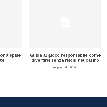
or å spille
Guida al gioco responsabile come
te
divertirsi senza rischi nel casino
August 4, 2026