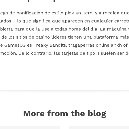
uego de bonificación de estilo pick an item, y a medida q
lados – lo que significa que aparecen en cualquier carret
 abierta para que la use a todas horas del día. La máquin
de los sitios de casino líderes tienen una plataforma má
de GamesOS es Freaky Bandits, tragaperras online ankh o
moción. De lo contrario, las tarjetas de tipo II suelen se
More from the blog