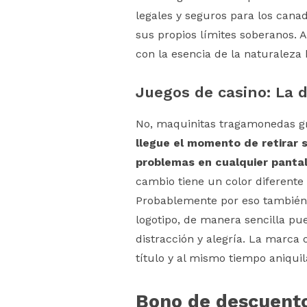
legales y seguros para los cana
sus propios límites soberanos.
con la esencia de la naturaleza 
Juegos de casino: La d
No, maquinitas tragamonedas gr
llegue el momento de retirar 
problemas en cualquier pantal
cambio tiene un color diferente 
Probablemente por eso también 
logotipo, de manera sencilla p
distracción y alegría. La marca
título y al mismo tiempo aniqui
Bono de descuento