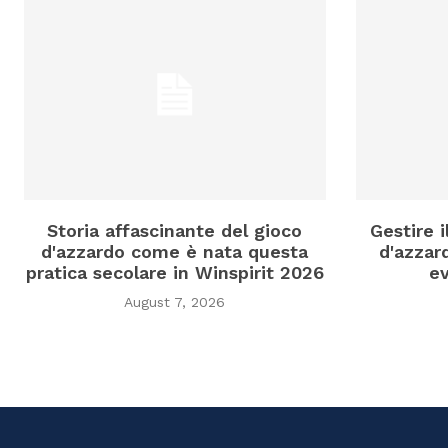
Storia affascinante del gioco
Gestire 
d'azzardo come è nata questa
d'azzard
pratica secolare in Winspirit 2026
ev
August 7, 2026