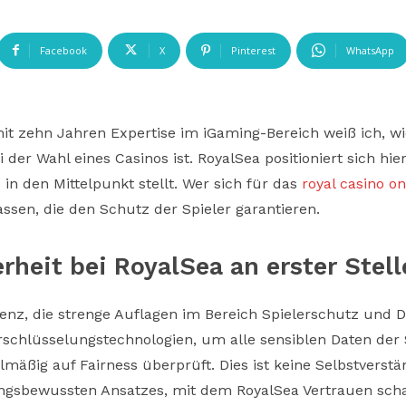
Facebook
X
Pinterest
WhatsApp
mit zehn Jahren Expertise im iGaming-Bereich weiß ich, 
 der Wahl eines Casinos ist. RoyalSea positioniert sich hi
 in den Mittelpunkt stellt. Wer sich für das
royal casino on
en, die den Schutz der Spieler garantieren.
heit bei RoyalSea an erster Stell
izenz, die strenge Auflagen im Bereich Spielerschutz und 
schlüsselungstechnologien, um alle sensiblen Daten der 
ßig auf Fairness überprüft. Dies ist keine Selbstverständ
gsbewussten Ansatzes, mit dem RoyalSea Vertrauen scha