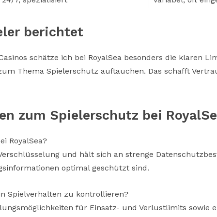
eler berichtet
asinos schätze ich bei RoyalSea besonders die klaren Lim
um Thema Spielerschutz auftauchen. Das schafft Vertrau
gen zum Spielerschutz bei RoyalS
bei RoyalSea?
Verschlüsselung und hält sich an strenge Datenschutzbe
sinformationen optimal geschützt sind.
n Spielverhalten zu kontrollieren?
lungsmöglichkeiten für Einsatz- und Verlustlimits sowie e