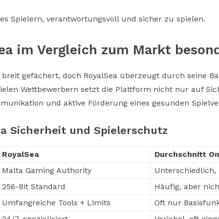
 Spielern, verantwortungsvoll und sicher zu spielen.
a im Vergleich zum Markt beson
t breit gefächert, doch RoyalSea überzeugt durch seine 
vielen Wettbewerbern setzt die Plattform nicht nur auf Si
munikation und aktive Förderung eines gesunden Spielve
ea Sicherheit und Spielerschutz
RoyalSea
Durchschnitt On
Malta Gaming Authority
Unterschiedlich, 
256-Bit Standard
Häufig, aber ni
Umfangreiche Tools + Limits
Oft nur Basisfun
24/7, spezialisiert
Variabel, oft ein