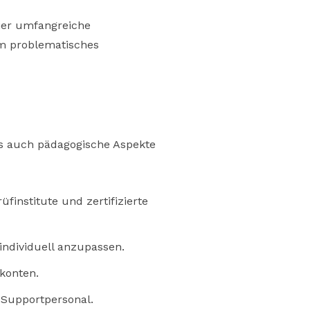
hier umfangreiche
um problematisches
ls auch pädagogische Aspekte
institute und zertifizierte
 individuell anzupassen.
hkonten.
 Supportpersonal.