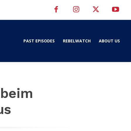
PAST EPISODES
REBELWATCH
ABOUT US
 beim
us