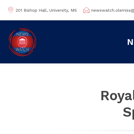
201 Bishop Hall, University, MS
newswatch.olemiss
N
Roya
S