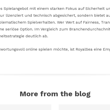
ves Spielangebot mit einem starken Fokus auf Sicherheit 
t nur lizenziert und technisch abgesichert, sondern biete
blematischem Spielverhalten. Wer Wert auf Fairness, Tra
 eine seriöse Option. Im Vergleich zum Branchendurchschni
itsstrategie deutlich ab.
twortungsvoll online spielen möchte, ist RoyalSea eine Em
More from the blog