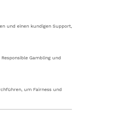
len und einen kundigen Support,
m Responsible Gambling und
urchführen, um Fairness und