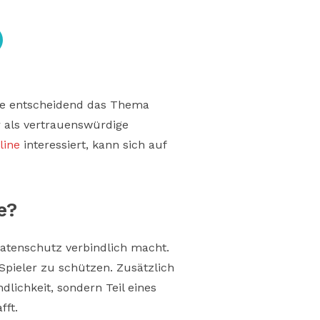
wie entscheidend das Thema
er als vertrauenswürdige
line
interessiert, kann sich auf
e?
Datenschutz verbindlich macht.
Spieler zu schützen. Zusätzlich
lichkeit, sondern Teil eines
fft.