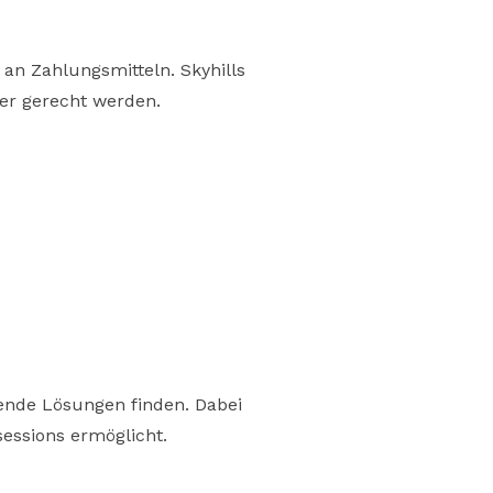
 an Zahlungsmitteln. Skyhills
er gerecht werden.
ssende Lösungen finden. Dabei
sessions ermöglicht.