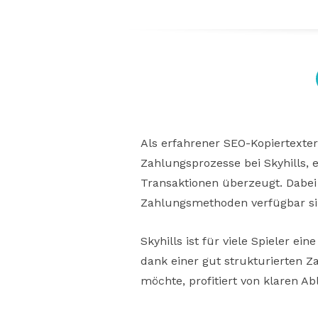
Als erfahrener SEO-Kopiertexter
Zahlungsprozesse bei Skyhills, 
Transaktionen überzeugt. Dabei
Zahlungsmethoden verfügbar sind
Skyhills ist für viele Spieler e
dank einer gut strukturierten Z
möchte, profitiert von klaren A