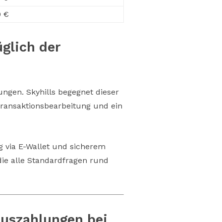
0 €
üglich der
ungen. Skyhills begegnet dieser
Transaktionsbearbeitung und ein
g via E-Wallet und sicherem
die alle Standardfragen rund
Auszahlungen bei