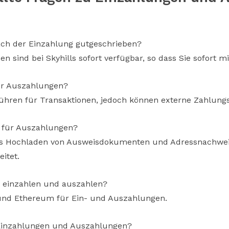
nach der Einzahlung gutgeschrieben?
 sind bei Skyhills sofort verfügbar, so dass Sie sofort m
der Auszahlungen?
ebühren für Transaktionen, jedoch können externe Zahlung
to für Auszahlungen?
 das Hochladen von Ausweisdokumenten und Adressnachweise
itet.
n einzahlen und auszahlen?
n und Ethereum für Ein- und Auszahlungen.
r Einzahlungen und Auszahlungen?