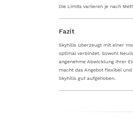
Die Limits variieren je nach Me
Fazit
Skyhills überzeugt mit einer mo
optimal verbindet. Sowohl Neuli
angenehme Abwicklung ihrer Ei
macht das Angebot flexibel und 
Skyhills gut aufgehoben.