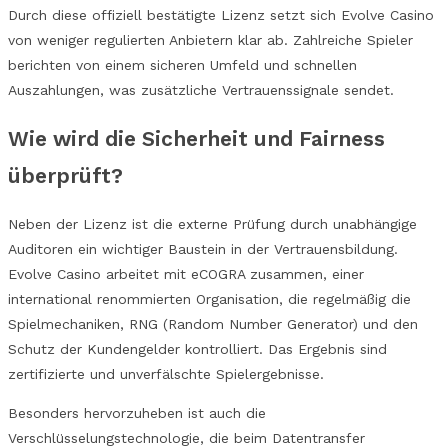
Durch diese offiziell bestätigte Lizenz setzt sich Evolve Casino
von weniger regulierten Anbietern klar ab. Zahlreiche Spieler
berichten von einem sicheren Umfeld und schnellen
Auszahlungen, was zusätzliche Vertrauenssignale sendet.
Wie wird die Sicherheit und Fairness
überprüft?
Neben der Lizenz ist die externe Prüfung durch unabhängige
Auditoren ein wichtiger Baustein in der Vertrauensbildung.
Evolve Casino arbeitet mit eCOGRA zusammen, einer
international renommierten Organisation, die regelmäßig die
Spielmechaniken, RNG (Random Number Generator) und den
Schutz der Kundengelder kontrolliert. Das Ergebnis sind
zertifizierte und unverfälschte Spielergebnisse.
Besonders hervorzuheben ist auch die
Verschlüsselungstechnologie, die beim Datentransfer