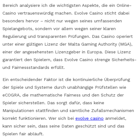
Bereich analysiere ich die wichtigsten Aspekte, die ein Online-
Casino vertrauenswürdig machen. Evolve Casino sticht dabei
besonders hervor – nicht nur wegen seines umfassenden
Spielangebots, sondern vor allem wegen seiner klaren
Regulierung und transparenten Prüfungen. Das Casino operiert
unter einer gültigen Lizenz der Malta Gaming Authority (MGA),
einer der angesehensten Lizenzgeber in Europa. Diese Lizenz
garantiert den Spielern, dass Evolve Casino strenge Sicherheits-
und Fairnessstandards erfüllt.
Ein entscheidender Faktor ist die kontinuierliche Überprüfung
der Spiele und Systeme durch unabhängige Prüfstellen wie
eCOGRA, die mathematische Fairness und den Schutz der
Spieler sicherstellen. Das sorgt dafür, dass keine
Manipulationen stattfinden und sämtliche Zufallsmechanismen
korrekt funktionieren. Wer sich bei
evolve casino
anmeldet,
kann sicher sein, dass seine Daten geschützt sind und das
Spielen fair abläuft.