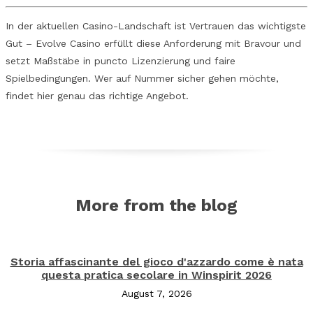
In der aktuellen Casino-Landschaft ist Vertrauen das wichtigste
Gut – Evolve Casino erfüllt diese Anforderung mit Bravour und
setzt Maßstäbe in puncto Lizenzierung und faire
Spielbedingungen. Wer auf Nummer sicher gehen möchte,
findet hier genau das richtige Angebot.
More from the blog
Storia affascinante del gioco d'azzardo come è nata
questa pratica secolare in Winspirit 2026
August 7, 2026