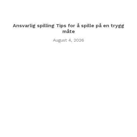
Ansvarlig spilling Tips for å spille på en trygg
måte
August 4, 2026