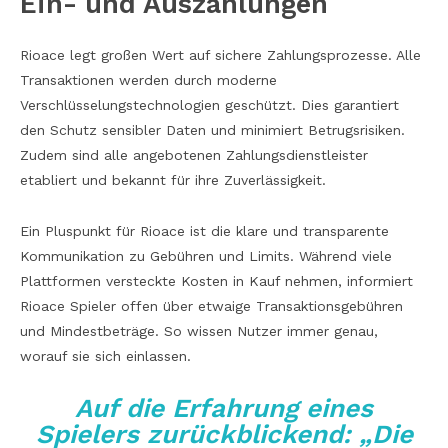
Ein- und Auszahlungen
Rioace legt großen Wert auf sichere Zahlungsprozesse. Alle
Transaktionen werden durch moderne
Verschlüsselungstechnologien geschützt. Dies garantiert
den Schutz sensibler Daten und minimiert Betrugsrisiken.
Zudem sind alle angebotenen Zahlungsdienstleister
etabliert und bekannt für ihre Zuverlässigkeit.
Ein Pluspunkt für Rioace ist die klare und transparente
Kommunikation zu Gebühren und Limits. Während viele
Plattformen versteckte Kosten in Kauf nehmen, informiert
Rioace Spieler offen über etwaige Transaktionsgebühren
und Mindestbeträge. So wissen Nutzer immer genau,
worauf sie sich einlassen.
Auf die Erfahrung eines
Spielers zurückblickend: „Die