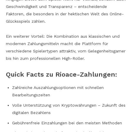
Geschwindigkeit und Transparenz – entscheidende
Faktoren, die besonders in der hektischen Welt des Online-
Glücksspiels zählen.
Ein weiterer Vorteil: Die Kombination aus klassischen und
modernen Zahlungsmitteln macht die Plattform für
verschiedene Spielertypen attraktiv, vom Gelegenheitsgamer
bis hin zum professionellen High-Roller.
Quick Facts zu Rioace-Zahlungen:
Zahlreiche Auszahlungsoptionen mit schnellen
Bearbeitungszeiten
Volle Unterstützung von Kryptowährungen – Zukunft des
digitalen Bezahlens
Gebührenfreie Einzahlungen bei den meisten Methoden