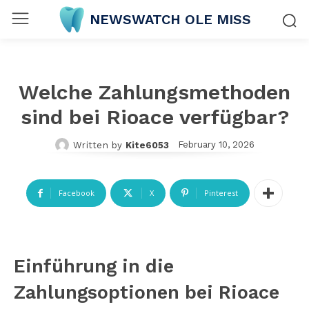
NEWSWATCH OLE MISS
Welche Zahlungsmethoden
sind bei Rioace verfügbar?
February 10, 2026
Written by
Kite6053
Facebook
X
Pinterest
Einführung in die
Zahlungsoptionen bei Rioace