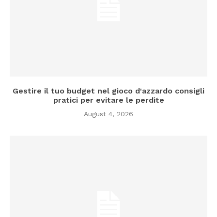
Gestire il tuo budget nel gioco d'azzardo consigli
pratici per evitare le perdite
August 4, 2026