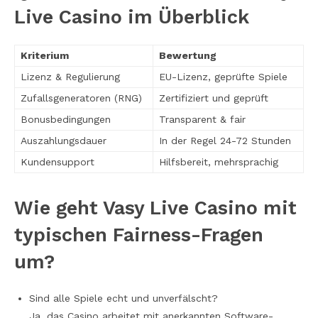
Live Casino im Überblick
Kriterium
Bewertung
Lizenz & Regulierung
EU-Lizenz, geprüfte Spiele
Zufallsgeneratoren (RNG)
Zertifiziert und geprüft
Bonusbedingungen
Transparent & fair
Auszahlungsdauer
In der Regel 24-72 Stunden
Kundensupport
Hilfsbereit, mehrsprachig
Wie geht Vasy Live Casino mit
typischen Fairness-Fragen
um?
Sind alle Spiele echt und unverfälscht?
Ja, das Casino arbeitet mit anerkannten Software-