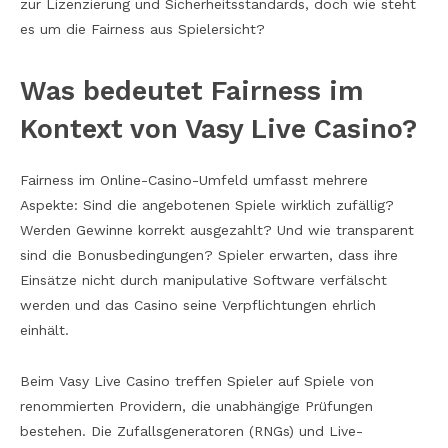
zur Lizenzierung und Sicherheitsstandards, doch wie steht
es um die Fairness aus Spielersicht?
Was bedeutet Fairness im
Kontext von Vasy Live Casino?
Fairness im Online-Casino-Umfeld umfasst mehrere
Aspekte: Sind die angebotenen Spiele wirklich zufällig?
Werden Gewinne korrekt ausgezahlt? Und wie transparent
sind die Bonusbedingungen? Spieler erwarten, dass ihre
Einsätze nicht durch manipulative Software verfälscht
werden und das Casino seine Verpflichtungen ehrlich
einhält.
Beim Vasy Live Casino treffen Spieler auf Spiele von
renommierten Providern, die unabhängige Prüfungen
bestehen. Die Zufallsgeneratoren (RNGs) und Live-