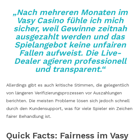
„Nach mehreren Monaten im
Vasy Casino fühle ich mich
sicher, weil Gewinne zeitnah
ausgezahlt werden und das
Spielangebot keine unfairen
Fallen aufweist. Die Live-
Dealer agieren professionell
und transparent.“
Allerdings gibt es auch kritische Stimmen, die gelegentlich
von längeren Verifizierungsprozessen vor Auszahlungen
berichten. Die meisten Probleme lösen sich jedoch schnell
durch den Kundensupport, was für viele Spieler ein Zeichen
fairer Behandlung ist.
Quick Facts: Fairness im Vasy