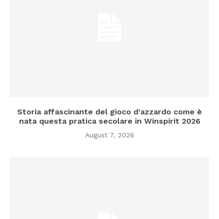
Storia affascinante del gioco d'azzardo come è
nata questa pratica secolare in Winspirit 2026
August 7, 2026