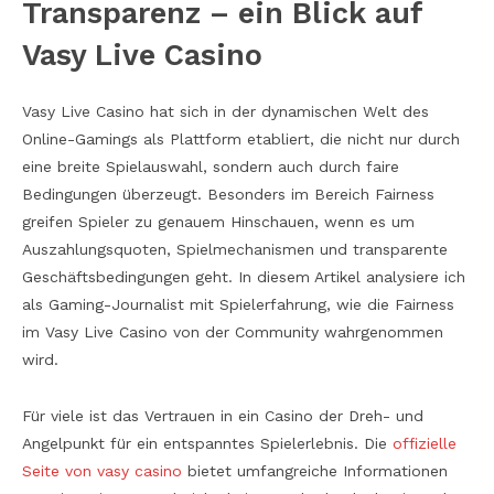
Transparenz – ein Blick auf
Vasy Live Casino
Vasy Live Casino hat sich in der dynamischen Welt des
Online-Gamings als Plattform etabliert, die nicht nur durch
eine breite Spielauswahl, sondern auch durch faire
Bedingungen überzeugt. Besonders im Bereich Fairness
greifen Spieler zu genauem Hinschauen, wenn es um
Auszahlungsquoten, Spielmechanismen und transparente
Geschäftsbedingungen geht. In diesem Artikel analysiere ich
als Gaming-Journalist mit Spielerfahrung, wie die Fairness
im Vasy Live Casino von der Community wahrgenommen
wird.
Für viele ist das Vertrauen in ein Casino der Dreh- und
Angelpunkt für ein entspanntes Spielerlebnis. Die
offizielle
Seite von vasy casino
bietet umfangreiche Informationen