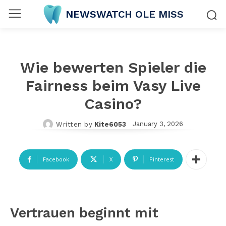
NEWSWATCH OLE MISS
Wie bewerten Spieler die
Fairness beim Vasy Live
Casino?
January 3, 2026
Written by
Kite6053
Facebook
X
Pinterest
Vertrauen beginnt mit