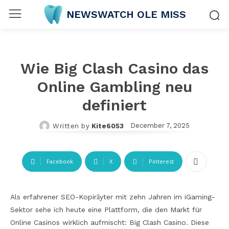
NEWSWATCH OLE MISS
Wie Big Clash Casino das
Online Gambling neu
definiert
December 7, 2025
Written by
Kite6053
Facebook
X
Pinterest
Als erfahrener SEO-Kopirăyter mit zehn Jahren im iGaming-
Sektor sehe ich heute eine Plattform, die den Markt für
Online Casinos wirklich aufmischt: Big Clash Casino. Diese