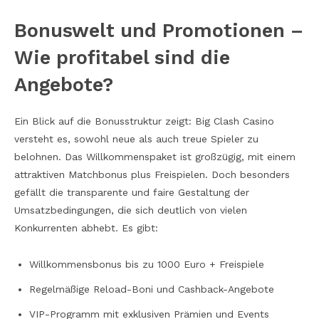
Bonuswelt und Promotionen –
Wie profitabel sind die
Angebote?
Ein Blick auf die Bonusstruktur zeigt: Big Clash Casino
versteht es, sowohl neue als auch treue Spieler zu
belohnen. Das Willkommenspaket ist großzügig, mit einem
attraktiven Matchbonus plus Freispielen. Doch besonders
gefällt die transparente und faire Gestaltung der
Umsatzbedingungen, die sich deutlich von vielen
Konkurrenten abhebt. Es gibt:
Willkommensbonus bis zu 1000 Euro + Freispiele
Regelmäßige Reload-Boni und Cashback-Angebote
VIP-Programm mit exklusiven Prämien und Events