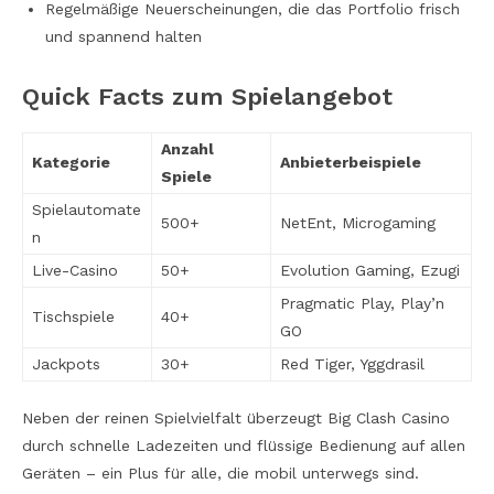
Regelmäßige Neuerscheinungen, die das Portfolio frisch
und spannend halten
Quick Facts zum Spielangebot
Anzahl
Kategorie
Anbieterbeispiele
Spiele
Spielautomate
500+
NetEnt, Microgaming
n
Live-Casino
50+
Evolution Gaming, Ezugi
Pragmatic Play, Play’n
Tischspiele
40+
GO
Jackpots
30+
Red Tiger, Yggdrasil
Neben der reinen Spielvielfalt überzeugt Big Clash Casino
durch schnelle Ladezeiten und flüssige Bedienung auf allen
Geräten – ein Plus für alle, die mobil unterwegs sind.