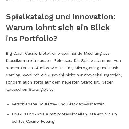
Spielkatalog und Innovation:
Warum lohnt sich ein Blick
ins Portfolio?
Big Clash Casino bietet eine spannende Mischung aus
Klassikern und neuesten Releases. Die Spiele stammen von
renommierten Studios wie NetEnt, Microgaming und Push
Gaming, wodurch die Auswahl nicht nur abwechslungsreich,
sondern auch stets auf dem neuesten Stand ist. Neben
klassischen Slots gibt es:
Verschiedene Roulette- und Blackjack-Varianten
Live-Casino-Spiele mit professionellen Dealern für ein
echtes Casino-Feeling