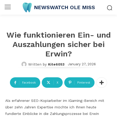
NEWSWATCH OLE MISS
Wie funktionieren Ein- und
Auszahlungen sicher bei
Erwin?
January 27, 2026
Written by
Kite6053
Facebook
X
Pinterest
Als erfahrener SEO-Kopiarbeiter im iGaming-Bereich mit
über zehn Jahren Expertise möchte ich Ihnen heute
fundierte Einblicke in die Zahlungsprozesse bei Erwin