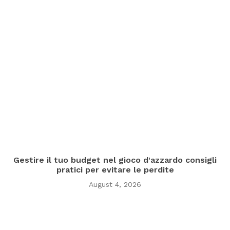
Gestire il tuo budget nel gioco d'azzardo consigli
pratici per evitare le perdite
August 4, 2026