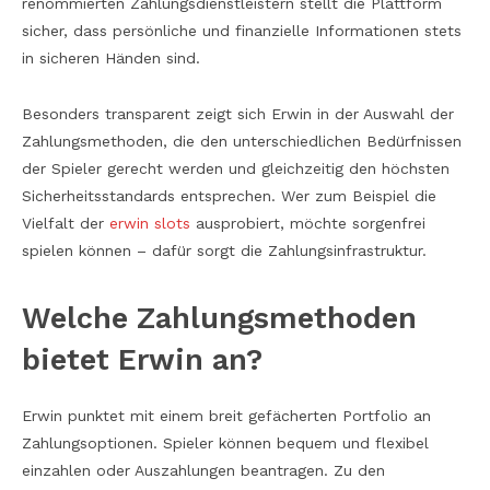
renommierten Zahlungsdienstleistern stellt die Plattform
sicher, dass persönliche und finanzielle Informationen stets
in sicheren Händen sind.
Besonders transparent zeigt sich Erwin in der Auswahl der
Zahlungsmethoden, die den unterschiedlichen Bedürfnissen
der Spieler gerecht werden und gleichzeitig den höchsten
Sicherheitsstandards entsprechen. Wer zum Beispiel die
Vielfalt der
erwin slots
ausprobiert, möchte sorgenfrei
spielen können – dafür sorgt die Zahlungsinfrastruktur.
Welche Zahlungsmethoden
bietet Erwin an?
Erwin punktet mit einem breit gefächerten Portfolio an
Zahlungsoptionen. Spieler können bequem und flexibel
einzahlen oder Auszahlungen beantragen. Zu den