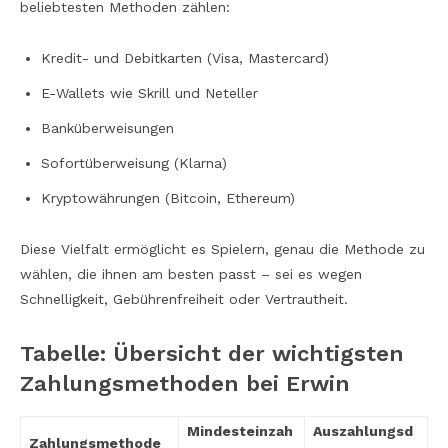
beliebtesten Methoden zählen:
Kredit- und Debitkarten (Visa, Mastercard)
E-Wallets wie Skrill und Neteller
Banküberweisungen
Sofortüberweisung (Klarna)
Kryptowährungen (Bitcoin, Ethereum)
Diese Vielfalt ermöglicht es Spielern, genau die Methode zu
wählen, die ihnen am besten passt – sei es wegen
Schnelligkeit, Gebührenfreiheit oder Vertrautheit.
Tabelle: Übersicht der wichtigsten
Zahlungsmethoden bei Erwin
Mindesteinzah
Auszahlungsd
Zahlungsmethode