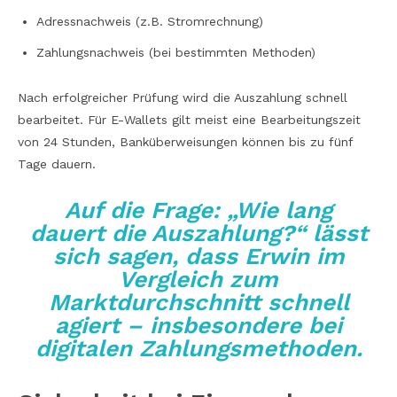
Adressnachweis (z.B. Stromrechnung)
Zahlungsnachweis (bei bestimmten Methoden)
Nach erfolgreicher Prüfung wird die Auszahlung schnell
bearbeitet. Für E-Wallets gilt meist eine Bearbeitungszeit
von 24 Stunden, Banküberweisungen können bis zu fünf
Tage dauern.
Auf die Frage: „Wie lang
dauert die Auszahlung?“ lässt
sich sagen, dass Erwin im
Vergleich zum
Marktdurchschnitt schnell
agiert – insbesondere bei
digitalen Zahlungsmethoden.